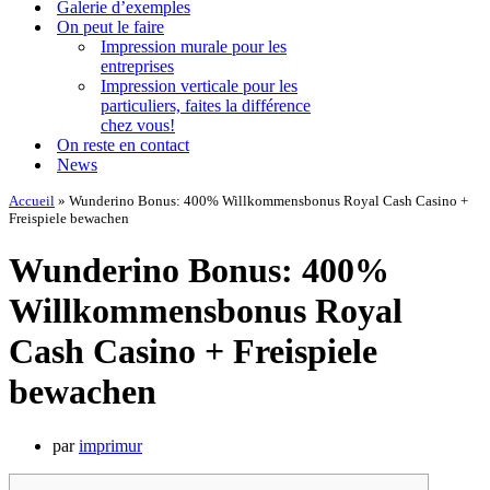
Galerie d’exemples
On peut le faire
Impression murale pour les
entreprises
Impression verticale pour les
particuliers, faites la différence
chez vous!
On reste en contact
News
Accueil
»
Wunderino Bonus: 400% Willkommensbonus Royal Cash Casino +
Freispiele bewachen
Wunderino Bonus: 400%
Willkommensbonus Royal
Cash Casino + Freispiele
bewachen
par
imprimur