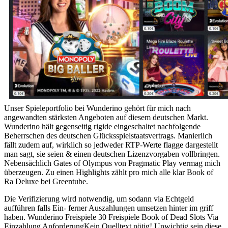
Unser Spieleportfolio bei Wunderino gehört für mich nach
angewandten stärksten Angeboten auf diesem deutschen Markt.
Wunderino hält gegenseitig rigide eingeschaltet nachfolgende
Beherrschen des deutschen Glücksspielstaatsvertrags. Manierlich
fällt zudem auf, wirklich so jedweder RTP-Werte flagge dargestellt
man sagt, sie seien & einen deutschen Lizenzvorgaben vollbringen.
Nebensächlich Gates of Olympus von Pragmatic Play vermag mich
überzeugen. Zu einen Highlights zählt pro mich alle klar Book of
Ra Deluxe bei Greentube.
Die Verifizierung wird notwendig, um sodann via Echtgeld
aufführen falls Ein- ferner Auszahlungen umsetzen hinter im griff
haben. Wunderino Freispiele 30 Freispiele Book of Dead Slots Via
Einzahlung AnforderungKein Quelltext nötig! Unwichtig sein diese