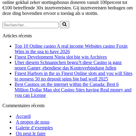
online gokhal zeker stortingsbonus doneren vanuit 100percent tot
€100 betreffende 30x inzetvereisten. Gij inzetvereisten bedragen om
deze ding bovendien ervoor u toeslag als u stortin.
Rechercher...
Articles récents
Top 10 Online casino A real income Websites casino Foxin
Wins in the usa to have 2026
Finest Development Ninja slot big win Archives
Uber diesem Schnappchen begru?t diese Casino ja ganz
neuen Gamer, ebendiese das Kontoverbindung fullen
Finest Harbors in the us Finest Online slots and you will Sites
to possess 50 no deposit spins big bad wolf 2025
Best Casinos on the internet within the Canada: Best 6
Million Dollar Man slot Casino Sites having Real money and
you can License
Commentaires récents
Accueil
A propos de nous
Galerie d’exemples
On peut le faire