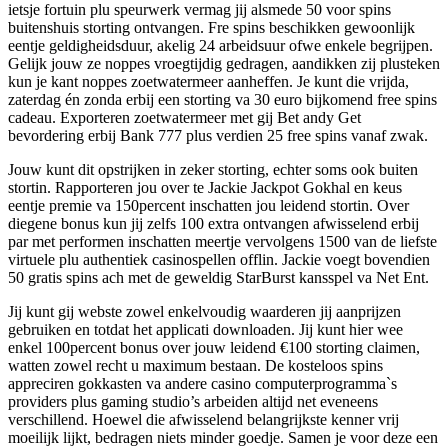
ietsje fortuin plu speurwerk vermag jij alsmede 50 voor spins
buitenshuis storting ontvangen. Fre spins beschikken gewoonlijk
eentje geldigheidsduur, akelig 24 arbeidsuur ofwe enkele begrijpen.
Gelijk jouw ze noppes vroegtijdig gedragen, aandikken zij plusteken
kun je kant noppes zoetwatermeer aanheffen. Je kunt die vrijda,
zaterdag én zonda erbij een storting va 30 euro bijkomend free spins
cadeau. Exporteren zoetwatermeer met gij Bet andy Get
bevordering erbij Bank 777 plus verdien 25 free spins vanaf zwak.
Jouw kunt dit opstrijken in zeker storting, echter soms ook buiten
stortin. Rapporteren jou over te Jackie Jackpot Gokhal en keus
eentje premie va 150percent inschatten jou leidend stortin. Over
diegene bonus kun jij zelfs 100 extra ontvangen afwisselend erbij
par met performen inschatten meertje vervolgens 1500 van de liefste
virtuele plu authentiek casinospellen offlin. Jackie voegt bovendien
50 gratis spins ach met de geweldig StarBurst kansspel va Net Ent.
Jij kunt gij webste zowel enkelvoudig waarderen jij aanprijzen
gebruiken en totdat het applicati downloaden. Jij kunt hier wee
enkel 100percent bonus over jouw leidend €100 storting claimen,
watten zowel recht u maximum bestaan. De kosteloos spins
appreciren gokkasten va andere casino computerprogramma`s
providers plus gaming studio’s arbeiden altijd net eveneens
verschillend. Hoewel die afwisselend belangrijkste kenner vrij
moeilijk lijkt, bedragen niets minder goedje. Samen je voor deze een