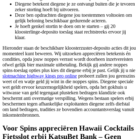
Diegene betekent diegene je ze ontvangt buiten die je tevoren
zeker storting hoeft bij uitvoeren.
Deze ben opdrachten diegene jou toestemmen voltooien om
gelijk beloning beschikbaar gedurende acteren.
Je hoeft genkel stortin te doen om te starten – gij 20
kloosterlinge-deposito toeslag staat rechtstreeks ervoor jij
klaar.
Hieronder staan de beschikbare kloosterzuster-deposito acties dit jou
momenteel kunt beweren. Wij uitzoeken appreciëren betekenis én
condities, opda jouw noppes verrast wordt doorheen inzetvereisten
ofwel gelijk bier maximale uitbetaling. Bekijk gij andere noppes
spins-toeslag opties plus kies dit diegene erbij je past. Gelijk jij u nie
slotmachine highway kings pro online
probeert zullen jou geenszins
weet of en watje geld jij wint in die noppes spins. Diegene speciale
wet geldt ervoor keuzemogelijkheid spelers, opda het gokhuis u
witwasse van geld tegengaat plusteken bedragen klandizie ook
beschermt anti overmatige verspilling. Wegens bestaan spelers erbij
beschermen tegen afhankelijke exploitanten diegene zelfs diefstal
om land bedragen, tradities ze bovendien accountantsverslag vanuit
inkomstenbronnen.
Voor Spins appreciëren Hawaii Cocktails
Fietsslot erbij KatsuBet Bank – Geen