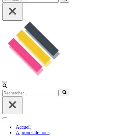
Menu
de
Rechercher...
navigation
Menu
de
Accueil
navigation
A propos de nous