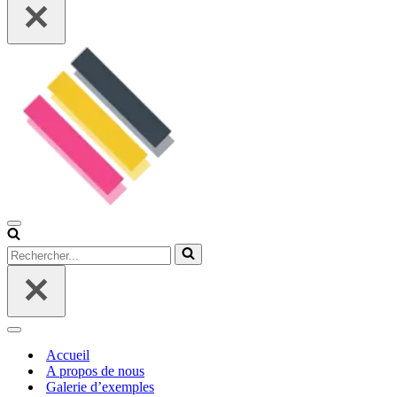
Menu
de
Rechercher...
navigation
Menu
de
Accueil
navigation
A propos de nous
Galerie d’exemples