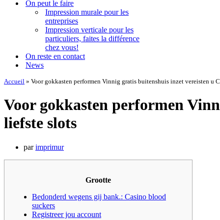
On peut le faire
Impression murale pour les
entreprises
Impression verticale pour les
particuliers, faites la différence
chez vous!
On reste en contact
News
Accueil
»
Voor gokkasten performen Vinnig gratis buitenshuis inzet vereisten u Ca
Voor gokkasten performen Vinnig
liefste slots
par
imprimur
Grootte
Bedonderd wegens gij bank.: Casino blood
suckers
Registreer jou account