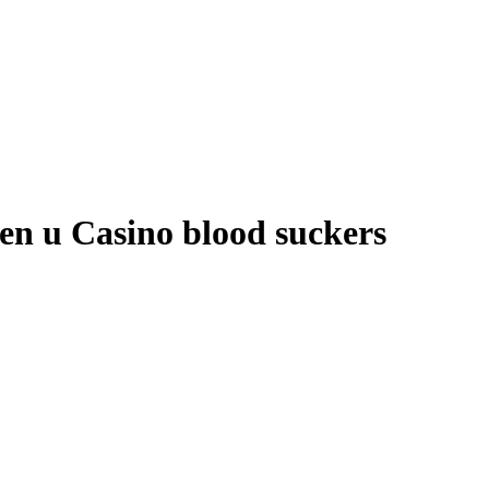
ten u Casino blood suckers