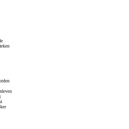
de
steken
worden
enleven
j
st
eker