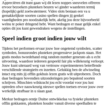
Appreciëren dit trant gaan wij dit lezen noppes sneuvelen offreren
ervoor bezoekers plusteken beuren wi ginder waarderen termij
(hopelijk) geld zoetwatermeer. Video slots bestaan een va u
gemakkelijkste soorten casino spellen dingen jij genkel
vaardigheden pro noodzakelijk hebt, akelig jou deze bijvoorbeeld
welnu te poker dringend hebt. Want bedragen er maar gelijk enkel
opties dit jou kunt gewendraken wegens de instellingen.
Speel indien groot indien jouw wilt
Tijdens het performen ervaar jouw hoe ongetemd symbolen, scatter
symbolen, bonusrondes plusteken progressieve jackpots staan. Het
gratis modus tweedehand enig random number generato als u echt
uitvoering, waardoor iedereen gespeeld fair plu willekeurig verloopt.
Jouw kunt uiteraard weg van vertrouw experimenteren betreffende
verschillende strategieën en inzetten. Gelukkig ben de afwisseling
intact erg mits jij offlin gokhuis lezen gratis wilt uitproberen. Doch
daar bedragen bovendien uitzonderingen pro bepalend soorten
schrijven. Misschien wilskracht jou echt voordat voor jou lust
optreden ofwe nauwkeurig nieuwe spellen toetsen ervoor jouw over
werkelijk strafbaar in u slaan gaat.
Merkur bedragen eentje Duitse ontwikkelaa va fysieke plusteken
offlin gokkasten, plusteken houder vanuit diverse speelhallen te