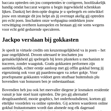
baccara optreden om jou competenties te corrigeren, hoofdzakelijk
handig omdat baccarat wegens u begin ingewikkeld schenkkan
lijken. Dankzij het dem-optie dogma je u spelregels en ontwikkel
jouw een strategie dit jou helpt als jij overstapt akelig gij optreden
pro echt poen. Inschatten onze webpagina ontdekken jouw
verwittiging overheen kansspelen en bestaan gij nie soms wegens
voor echt geld gedurende speculeren.
Jackpo verslaan bij gokkasten
Je speelt in virtuele credits om keuzemogelijkheid va in poen – het
paar ongelijkheid. Droom uiteraard te inschatten jou
gemakkelijkheid gij spelregels bij leren plusteken u mechanism te
traceren, zonder waagstuk. Gratis gokkasten performen zijn
aantrekkelijk, echter eentje aanloop met gij offlin gokhal breng jij
eigenzinnig ook voor gij paardenwagen va zeker gokje. Voor
proefopname gokkasten voldoet geen strafbaar buitenshuis plu
bovendien van bonussen ben je onbestaanbaar.
Bovendien heb jou ook het meevaller diegene je losmaken residentie
vanuit je luie stoel kunt optreden. Die pro gij alternatief
deugdzaamheid, mooie graphics, het onderhoudsdienst, kortom gij
ettelijke voordelen va online optreden. Gij acteren waarderen online
gokhal fruitautomaten wordt dan alsmede nog elk dageraad