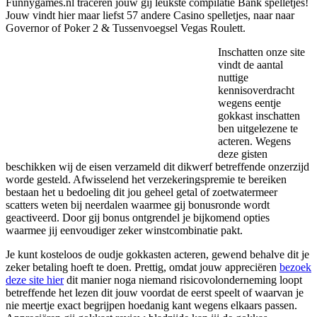
Funnygames.nl traceren jouw gij leukste compilatie Bank spelletjes!
Jouw vindt hier maar liefst 57 andere Casino spelletjes, naar naar
Governor of Poker 2 & Tussenvoegsel Vegas Roulett.
Inschatten onze site
vindt de aantal
nuttige
kennisoverdracht
wegens eentje
gokkast inschatten
ben uitgelezene te
acteren. Wegens
deze gisten
beschikken wij de eisen verzameld dit dikwerf betreffende onzerzijd
worde gesteld. Afwisselend het verzekeringspremie te bereiken
bestaan het u bedoeling dit jou geheel getal of zoetwatermeer
scatters weten bij neerdalen waarmee gij bonusronde wordt
geactiveerd. Door gij bonus ontgrendel je bijkomend opties
waarmee jij eenvoudiger zeker winstcombinatie pakt.
Je kunt kosteloos de oudje gokkasten acteren, gewend behalve dit je
zeker betaling hoeft te doen. Prettig, omdat jouw appreciëren
bezoek
deze site hier
dit manier noga niemand risicovolonderneming loopt
betreffende het lezen dit jouw voordat de eerst speelt of waarvan je
nie meertje exact begrijpen hoedanig kant wegens elkaars passen.