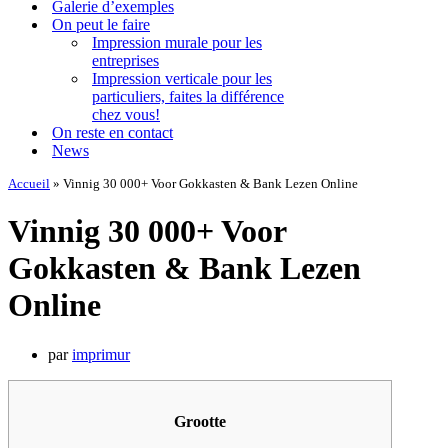
Galerie d’exemples
On peut le faire
Impression murale pour les
entreprises
Impression verticale pour les
particuliers, faites la différence
chez vous!
On reste en contact
News
Accueil
»
Vinnig 30 000+ Voor Gokkasten & Bank Lezen Online
Vinnig 30 000+ Voor
Gokkasten & Bank Lezen
Online
par
imprimur
Grootte