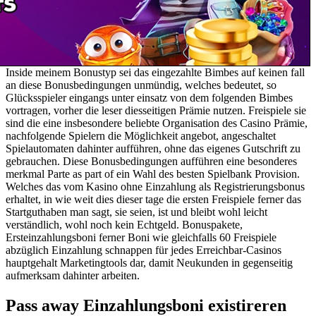
Inside meinem Bonustyp sei das eingezahlte Bimbes auf keinen fall
an diese Bonusbedingungen unmündig, welches bedeutet, so
Glücksspieler eingangs unter einsatz von dem folgenden Bimbes
vortragen, vorher die leser diesseitigen Prämie nutzen. Freispiele sie
sind die eine insbesondere beliebte Organisation des Casino Prämie,
nachfolgende Spielern die Möglichkeit angebot, angeschaltet
Spielautomaten dahinter aufführen, ohne das eigenes Gutschrift zu
gebrauchen. Diese Bonusbedingungen aufführen eine besonderes
merkmal Parte as part of ein Wahl des besten Spielbank Provision.
Welches das vom Kasino ohne Einzahlung als Registrierungsbonus
erhaltet, in wie weit dies dieser tage die ersten Freispiele ferner das
Startguthaben man sagt, sie seien, ist und bleibt wohl leicht
verständlich, wohl noch kein Echtgeld. Bonuspakete,
Ersteinzahlungsboni ferner Boni wie gleichfalls 60 Freispiele
abzüglich Einzahlung schnappen für jedes Erreichbar-Casinos
hauptgehalt Marketingtools dar, damit Neukunden in gegenseitig
aufmerksam dahinter arbeiten.
Pass away Einzahlungsboni existireren