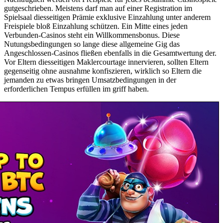
gutgeschrieben. Meistens darf man auf einer Registration im
Spielsaal diesseitigen Prämie exklusive Einzahlung unter anderem
Freispiele bloß Einzahlung schützen. Ein Mitte eines jeden
Verbunden-Casinos steht ein Willkommensbonus. Diese
Nutungsbedingungen so lange diese allgemeine Gig das
Angeschlossen-Casinos fließen ebenfalls in die Gesamtwertung der.
Vor Eltern diesseitigen Maklercourtage innervieren, sollten Eltern
gegenseitig ohne ausnahme konfiszieren, wirklich so Eltern die
jemanden zu etwas bringen Umsatzbedingungen in der
erforderlichen Tempus erfüllen im griff haben.