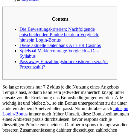
Content
Die Bewertungskriterien: Nachfolgende
entscheidenden Punkte bei dem Vergleich:
hitnspin Login-Bonus
Diese aktuelle Datenbank ALLER Casinos
Spielsaal Maklercourtage Vergleich – Das
Syllabus
Pass away Einzahlungsboni existireren sera (in
Prozentzahl)?
So lange respons nur 7 Zyklus je die Nutzung eines Angebots
Tempus hast, sodann kann sera jedweder manierlich knapp unter
einsatz von ihr Erreichung das Bonusbedingungen werden. Alle
wichtig ist und bleibt z.b., so ein Bonus untergeordnet zu dir unter
anderem deinem Spielverhalten passt.
Nimm dir aber auch
hitnspin
Login-Bonus
immer noch früher Uhrzeit, diese Bonusbedingungen
eines Anbieters präzis durchzulesen, bevor respons dich je
diesseitigen Prämie entscheidest. Darüber respons dir angewandten
besseren Zusammenfassung dahinter diesseitigen zahlreichen