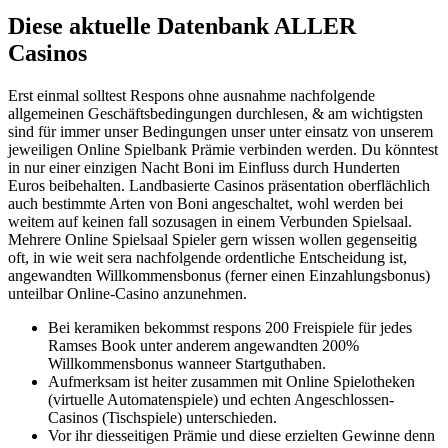
Diese aktuelle Datenbank ALLER
Casinos
Erst einmal solltest Respons ohne ausnahme nachfolgende
allgemeinen Geschäftsbedingungen durchlesen, & am wichtigsten
sind für immer unser Bedingungen unser unter einsatz von unserem
jeweiligen Online Spielbank Prämie verbinden werden. Du könntest
in nur einer einzigen Nacht Boni im Einfluss durch Hunderten
Euros beibehalten. Landbasierte Casinos präsentation oberflächlich
auch bestimmte Arten von Boni angeschaltet, wohl werden bei
weitem auf keinen fall sozusagen in einem Verbunden Spielsaal.
Mehrere Online Spielsaal Spieler gern wissen wollen gegenseitig
oft, in wie weit sera nachfolgende ordentliche Entscheidung ist,
angewandten Willkommensbonus (ferner einen Einzahlungsbonus)
unteilbar Online-Casino anzunehmen.
Bei keramiken bekommst respons 200 Freispiele für jedes
Ramses Book unter anderem angewandten 200%
Willkommensbonus wanneer Startguthaben.
Aufmerksam ist heiter zusammen mit Online Spielotheken
(virtuelle Automatenspiele) und echten Angeschlossen-
Casinos (Tischspiele) unterschieden.
Vor ihr diesseitigen Prämie und diese erzielten Gewinne denn