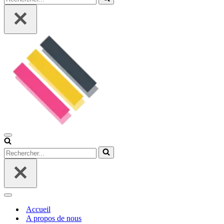
Menu
de
Rechercher...
navigation
Menu
de
Accueil
navigation
A propos de nous