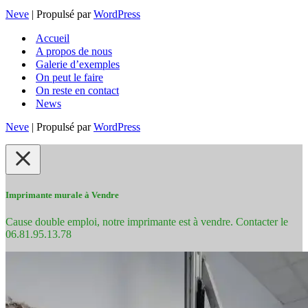
Neve
| Propulsé par
WordPress
Accueil
A propos de nous
Galerie d’exemples
On peut le faire
On reste en contact
News
Neve
| Propulsé par
WordPress
Imprimante murale à Vendre
Cause double emploi, notre imprimante est à vendre. Contacter le
06.81.95.13.78