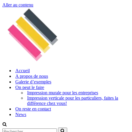
Aller au contenu
Accueil
A propos de nous
Galerie d’exemples
On peut le faire
Impression murale pour les entreprises
Impression verticale pour les particuliers, faites la
différence chez vous!
On reste en contact
News
Rechercher...