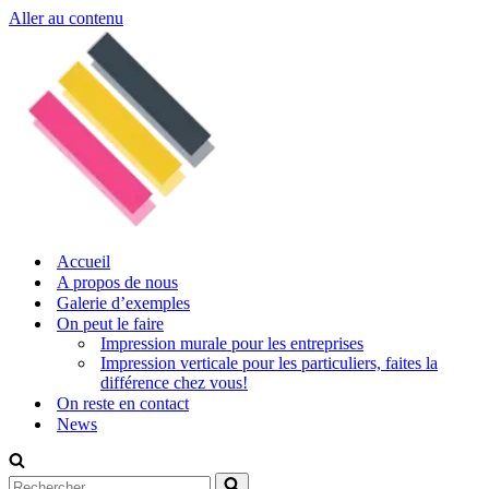
Aller au contenu
Accueil
A propos de nous
Galerie d’exemples
On peut le faire
Impression murale pour les entreprises
Impression verticale pour les particuliers, faites la
différence chez vous!
On reste en contact
News
Rechercher...