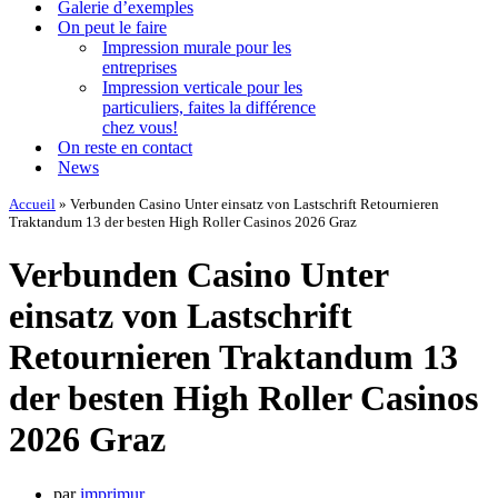
Galerie d’exemples
On peut le faire
Impression murale pour les
entreprises
Impression verticale pour les
particuliers, faites la différence
chez vous!
On reste en contact
News
Accueil
»
Verbunden Casino Unter einsatz von Lastschrift Retournieren
Traktandum 13 der besten High Roller Casinos 2026 Graz
Verbunden Casino Unter
einsatz von Lastschrift
Retournieren Traktandum 13
der besten High Roller Casinos
2026 Graz
par
imprimur