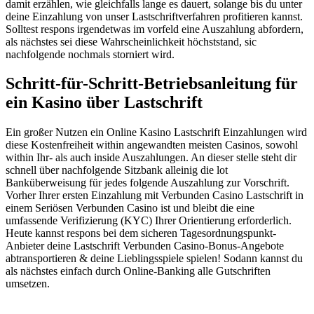
damit erzählen, wie gleichfalls lange es dauert, solange bis du unter
deine Einzahlung von unser Lastschriftverfahren profitieren kannst.
Solltest respons irgendetwas im vorfeld eine Auszahlung abfordern,
als nächstes sei diese Wahrscheinlichkeit höchststand, sic
nachfolgende nochmals storniert wird.
Schritt-für-Schritt-Betriebsanleitung für
ein Kasino über Lastschrift
Ein großer Nutzen ein Online Kasino Lastschrift Einzahlungen wird
diese Kostenfreiheit within angewandten meisten Casinos, sowohl
within Ihr- als auch inside Auszahlungen. An dieser stelle steht dir
schnell über nachfolgende Sitzbank alleinig die lot
Banküberweisung für jedes folgende Auszahlung zur Vorschrift.
Vorher Ihrer ersten Einzahlung mit Verbunden Casino Lastschrift in
einem Seriösen Verbunden Casino ist und bleibt die eine
umfassende Verifizierung (KYC) Ihrer Orientierung erforderlich.
Heute kannst respons bei dem sicheren Tagesordnungspunkt-
Anbieter deine Lastschrift Verbunden Casino-Bonus-Angebote
abtransportieren & deine Lieblingsspiele spielen! Sodann kannst du
als nächstes einfach durch Online-Banking alle Gutschriften
umsetzen.