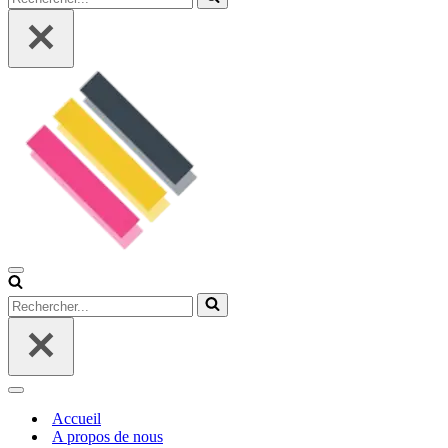
Menu
de
Rechercher...
navigation
Menu
de
Accueil
navigation
A propos de nous