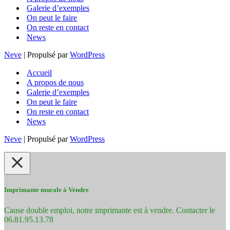
Galerie d’exemples
On peut le faire
On reste en contact
News
Neve
| Propulsé par
WordPress
Accueil
A propos de nous
Galerie d’exemples
On peut le faire
On reste en contact
News
Neve
| Propulsé par
WordPress
Imprimante murale à Vendre
Cause double emploi, notre imprimante est à vendre. Contacter le
06.81.95.13.78