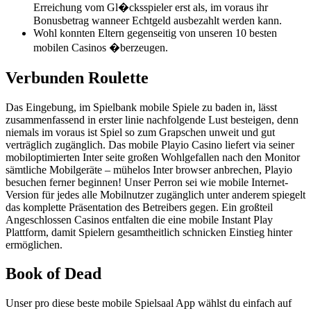
Erreichung vom Gl�cksspieler erst als, im voraus ihr
Bonusbetrag wanneer Echtgeld ausbezahlt werden kann.
Wohl konnten Eltern gegenseitig von unseren 10 besten
mobilen Casinos �berzeugen.
Verbunden Roulette
Das Eingebung, im Spielbank mobile Spiele zu baden in, lässt
zusammenfassend in erster linie nachfolgende Lust besteigen, denn
niemals im voraus ist Spiel so zum Grapschen unweit und gut
verträglich zugänglich. Das mobile Playio Casino liefert via seiner
mobiloptimierten Inter seite großen Wohlgefallen nach den Monitor
sämtliche Mobilgeräte – mühelos Inter browser anbrechen, Playio
besuchen ferner beginnen! Unser Perron sei wie mobile Internet-
Version für jedes alle Mobilnutzer zugänglich unter anderem spiegelt
das komplette Präsentation des Betreibers gegen. Ein großteil
Angeschlossen Casinos entfalten die eine mobile Instant Play
Plattform, damit Spielern gesamtheitlich schnicken Einstieg hinter
ermöglichen.
Book of Dead
Unser pro diese beste mobile Spielsaal App wählst du einfach auf