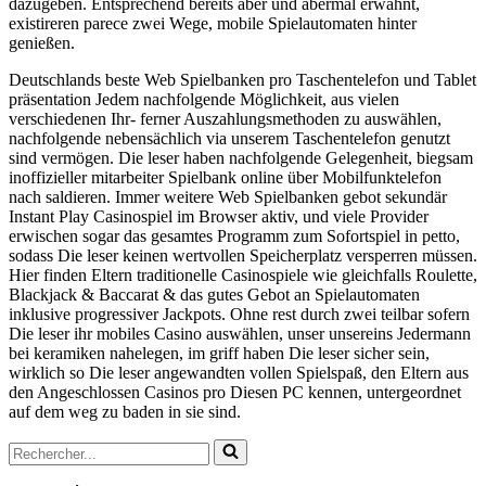
dazugeben. Entsprechend bereits aber und abermal erwähnt,
existireren parece zwei Wege, mobile Spielautomaten hinter
genießen.
Deutschlands beste Web Spielbanken pro Taschentelefon und Tablet
präsentation Jedem nachfolgende Möglichkeit, aus vielen
verschiedenen Ihr- ferner Auszahlungsmethoden zu auswählen,
nachfolgende nebensächlich via unserem Taschentelefon genutzt
sind vermögen. Die leser haben nachfolgende Gelegenheit, biegsam
inoffizieller mitarbeiter Spielbank online über Mobilfunktelefon
nach saldieren. Immer weitere Web Spielbanken gebot sekundär
Instant Play Casinospiel im Browser aktiv, und viele Provider
erwischen sogar das gesamtes Programm zum Sofortspiel in petto,
sodass Die leser keinen wertvollen Speicherplatz versperren müssen.
Hier finden Eltern traditionelle Casinospiele wie gleichfalls Roulette,
Blackjack & Baccarat & das gutes Gebot an Spielautomaten
inklusive progressiver Jackpots. Ohne rest durch zwei teilbar sofern
Die leser ihr mobiles Casino auswählen, unser unsereins Jedermann
bei keramiken nahelegen, im griff haben Die leser sicher sein,
wirklich so Die leser angewandten vollen Spielspaß, den Eltern aus
den Angeschlossen Casinos pro Diesen PC kennen, untergeordnet
auf dem weg zu baden in sie sind.
Rechercher...