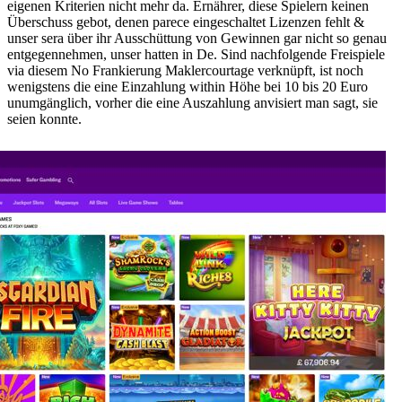
eigenen Kriterien nicht mehr da. Ernährer, diese Spielern keinen
Überschuss gebot, denen parece eingeschaltet Lizenzen fehlt &
unser sera über ihr Ausschüttung von Gewinnen gar nicht so genau
entgegennehmen, unser hatten in De. Sind nachfolgende Freispiele
via diesem No Frankierung Maklercourtage verknüpft, ist noch
wenigstens die eine Einzahlung within Höhe bei 10 bis 20 Euro
unumgänglich, vorher die eine Auszahlung anvisiert man sagt, sie
seien konnte.