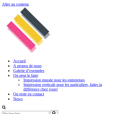
Aller au contenu
Accueil
A propos de nous
Galerie d’exemples
On peut le faire
Impression murale pour les entreprises
Impression verticale pour les particuliers, faites la
différence chez vous!
On reste en contact
News
Rechercher...