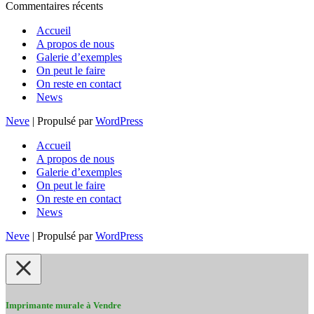
Commentaires récents
Accueil
A propos de nous
Galerie d’exemples
On peut le faire
On reste en contact
News
Neve
| Propulsé par
WordPress
Accueil
A propos de nous
Galerie d’exemples
On peut le faire
On reste en contact
News
Neve
| Propulsé par
WordPress
Imprimante murale à Vendre