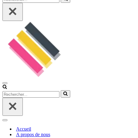
Menu
de
Rechercher...
navigation
Menu
de
Accueil
navigation
A propos de nous