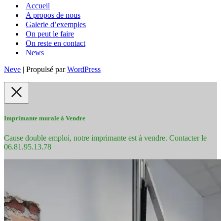
Accueil
A propos de nous
Galerie d’exemples
On peut le faire
On reste en contact
News
Neve
| Propulsé par
WordPress
Imprimante murale à Vendre
Cause double emploi, notre imprimante est à vendre. Contacter le
06.81.95.13.78