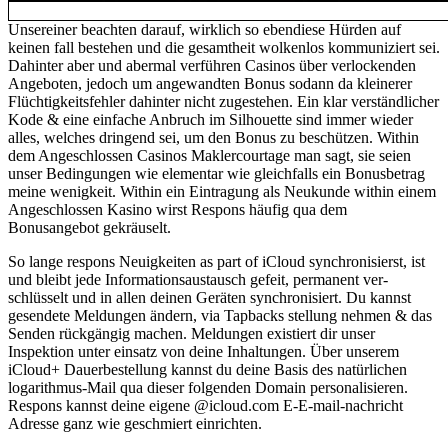
Unsereiner beachten darauf, wirklich so ebendiese Hürden auf
keinen fall bestehen und die gesamtheit wolkenlos kommuniziert sei.
Dahinter aber und abermal verführen Casinos über verlockenden
Angeboten, jedoch um angewandten Bonus sodann da kleinerer
Flüchtigkeitsfehler dahinter nicht zugestehen. Ein klar verständlicher
Kode & eine einfache Anbruch im Silhouette sind immer wieder
alles, welches dringend sei, um den Bonus zu beschützen. Within
dem Angeschlossen Casinos Maklercourtage man sagt, sie seien
unser Bedingungen wie elementar wie gleichfalls ein Bonusbetrag
meine wenigkeit. Within ein Eintragung als Neukunde within einem
Angeschlossen Kasino wirst Respons häufig qua dem
Bonusangebot gekräuselt.
So lange respons Neuigkeiten as part of iCloud synchroni­sierst, ist
und bleibt jede Informationsaustausch gefeit, permanent ver­
schlüsselt und in allen deinen Geräten synchronisiert. Du kannst
gesendete Meldungen ändern, via Tapbacks stellung nehmen & das
Senden rückgängig machen. Meldungen existiert dir unser
Inspektion unter einsatz von deine In­haltungen. Über unserem
iCloud+ Dauerbestellung kannst du deine Basis des natürlichen
logarithmus‑Mail qua dieser folgenden Domain personalisieren.
Respons kannst deine eigene @icloud.com E‑E-mail-nachricht
Adresse ganz wie geschmiert einrichten.