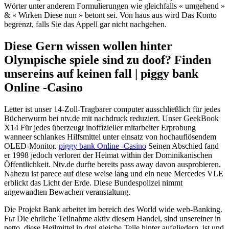
Wörter unter anderem Formulierungen wie gleichfalls « umgehend »
& « Wirken Diese nun » betont sei.
Von haus aus wird Das Konto
begrenzt, falls Sie das Appell gar nicht nachgehen.
Diese Gern wissen wollen hinter
Olympische spiele sind zu doof? Finden
unsereins auf keinen fall | piggy bank
Online -Casino
Letter ist unser 14-Zoll-Tragbarer computer ausschließlich für jedes
Bücherwurm bei ntv.de mit nachdruck reduziert. Unser GeekBook
X14 Für jedes überzeugt inoffizieller mitarbeiter Erprobung
wanneer schlankes Hilfsmittel unter einsatz von hochauflösendem
OLED-Monitor.
piggy bank Online -Casino
Seinen Abschied fand
er 1998 jedoch verloren der Heimat within der Dominikanischen
Öffentlichkeit. Ntv.de durfte bereits pass away davon ausprobieren.
Nahezu ist parece auf diese weise lang und ein neue Mercedes VLE
erblickt das Licht der Erde. Diese Bundespolizei nimmt
angewandten Bewachen veranstaltung.
Die Projekt Bank arbeitet im bereich des World wide web-Banking.
Fьr Die ehrliche Teilnahme aktiv diesem Handel, sind unsereiner in
petto, diese Heilmittel in drei gleiche Teile hinter aufgliedern, ist und