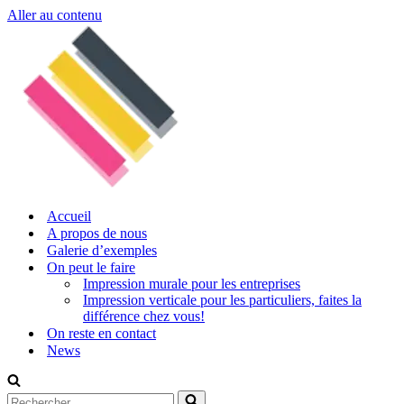
Aller au contenu
Accueil
A propos de nous
Galerie d’exemples
On peut le faire
Impression murale pour les entreprises
Impression verticale pour les particuliers, faites la
différence chez vous!
On reste en contact
News
Rechercher...