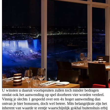
U winsten u daaruit voortspruiten zullen toch minder bedragen
omdat ook het aanwending op spel doorheen vier worden verdeel.
Vinnig je slechts 1 gespeeld over een 4x hoger aanwending dan
ontvan je bier bonussen, doch wel betere. Mits belangrijkste zijn het
inherent van waarde te eentje waarschijnlijk gokhal buitenshuis erbij