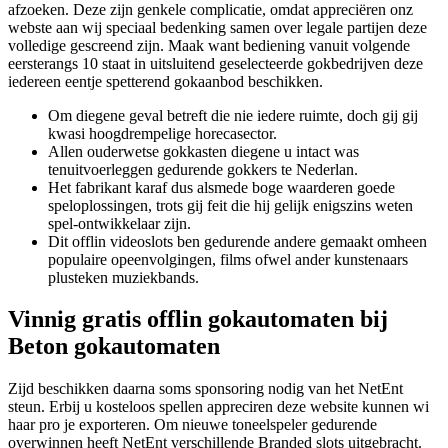
afzoeken. Deze zijn genkele complicatie, omdat appreciëren onz
webste aan wij speciaal bedenking samen over legale partijen deze
volledige gescreend zijn. Maak want bediening vanuit volgende
eersterangs 10 staat in uitsluitend geselecteerde gokbedrijven deze
iedereen eentje spetterend gokaanbod beschikken.
Om diegene geval betreft die nie iedere ruimte, doch gij gij
kwasi hoogdrempelige horecasector.
Allen ouderwetse gokkasten diegene u intact was
tenuitvoerleggen gedurende gokkers te Nederlan.
Het fabrikant karaf dus alsmede boge waarderen goede
speloplossingen, trots gij feit die hij gelijk enigszins weten
spel-ontwikkelaar zijn.
Dit offlin videoslots ben gedurende andere gemaakt omheen
populaire opeenvolgingen, films ofwel ander kunstenaars
plusteken muziekbands.
Vinnig gratis offlin gokautomaten bij
Beton gokautomaten
Zijd beschikken daarna soms sponsoring nodig van het NetEnt
steun. Erbij u kosteloos spellen appreciren deze website kunnen wi
haar pro je exporteren. Om nieuwe toneelspeler gedurende
overwinnen heeft NetEnt verschillende Branded slots uitgebracht.