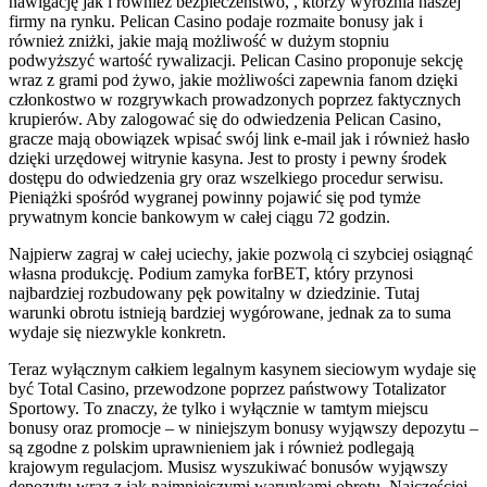
nawigację jak i również bezpieczeństwo, , którzy wyróżnia naszej
firmy na rynku. Pelican Casino podaje rozmaite bonusy jak i
również zniżki, jakie mają możliwość w dużym stopniu
podwyższyć wartość rywalizacji. Pelican Casino proponuje sekcję
wraz z grami pod żywo, jakie możliwości zapewnia fanom dzięki
członkostwo w rozgrywkach prowadzonych poprzez faktycznych
krupierów. Aby zalogować się do odwiedzenia Pelican Casino,
gracze mają obowiązek wpisać swój link e-mail jak i również hasło
dzięki urzędowej witrynie kasyna. Jest to prosty i pewny środek
dostępu do odwiedzenia gry oraz wszelkiego procedur serwisu.
Pieniążki spośród wygranej powinny pojawić się pod tymże
prywatnym koncie bankowym w całej ciągu 72 godzin.
Najpierw zagraj w całej uciechy, jakie pozwolą ci szybciej osiągnąć
własna produkcję. Podium zamyka forBET, który przynosi
najbardziej rozbudowany pęk powitalny w dziedzinie. Tutaj
warunki obrotu istnieją bardziej wygórowane, jednak za to suma
wydaje się niezwykle konkretn.
Teraz wyłącznym całkiem legalnym kasynem sieciowym wydaje się
być Total Casino, przewodzone poprzez państwowy Totalizator
Sportowy. To znaczy, że tylko i wyłącznie w tamtym miejscu
bonusy oraz promocje – w niniejszym bonusy wyjąwszy depozytu –
są zgodne z polskim uprawnieniem jak i również podlegają
krajowym regulacjom. Musisz wyszukiwać bonusów wyjąwszy
depozytu wraz z jak najmniejszymi warunkami obrotu. Najczęściej