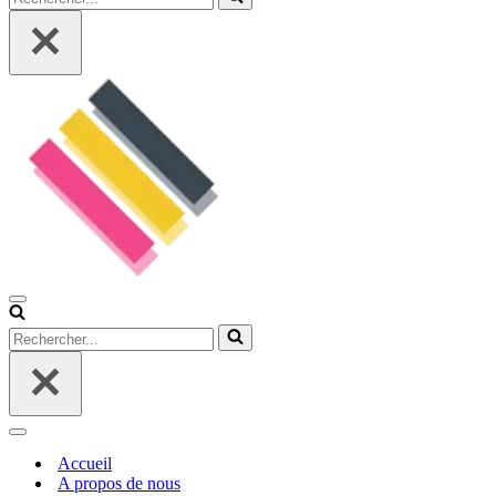
Menu
de
Rechercher...
navigation
Menu
de
Accueil
navigation
A propos de nous