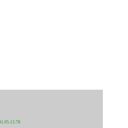
81.95.13.78