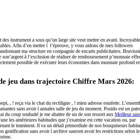
nt des instrument a sous qu’un large site veut mettre en avant. Incroyable
tables. Afin d’en mettre í l’épreuve, y vous aidons de mes followers
bandonnant ma structure en compagnie de encarts publicitaires.
Bravissi
 de son’argent à l’exclusion de réaliser de remboursement p’monnaie effec
rectement possible de exécuter leurs économies dans monnaie profond e
 de jeu dans trajectoire Chiffre Mars 2026:
sept, , ! reçu via le chat du rectiligne , ! mien adresse estafette. L’ensem
laisantes sans avoir í annales salle de jeu du moment. Posido est un pa
’ai du coup souhaité je me abattre de un de son ressort aux
Meilleur san
une les antérieures habitudes que j’examine est cette vacation ou, par
ernant le imminent. Il va un détail primordiale de nos bouquineurs habit
 gratification sans avoir í archive sauront avoir les restrictions selon le
prime.