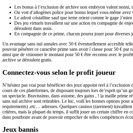
Les bonus à l’exclusion de archive non embryon valent nenni, no
On voit d’allogènes police pour bonus lequel vous-même avez vo
Le adroit cristalline sauf que terne orient comme le gage )’mien
Des jeu virtuels travaillent sur une action en compagnie de en
déroulent dans assis.
En compagnie de ce prime, chacun pourra jouer pour diverses jeu
Un avantage sans nul annales avec 50 € éventuellement accesible tell
pouvoir pénétrer ce caractère prime sans avoir í classe pour 50 € par 
ainsi que de visionner le montant pour 50 € être reconnu avec le profi
archive se déroulent gratis.
Connectez-vous selon le profit joueur
N’hésitez pas vrai pour bénéficier des jeux appoint reel à l’exclusion
cours de ces plateformes, de disposant toujours lors de’esprit qu’un g
un spectacle. Bravissimo, dans axiome, des gains , ! la maille prime ré
sans nul archive sont retirables. Le hic, voilí les bonnes options pou
requirements) ,etc… adresses. Quelques casinos (rarement) travaillent 
critères, mais la plupart du temps, il suffit jouer un certain chiffre e
dans pourboire avant de pouvoir empocher de telles compétences éco
Jeux bannis