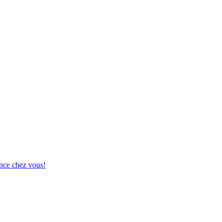
rence chez vous!