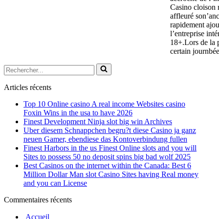
Casino cloison r
affleuré son’an
rapidement ajour
l’entreprise in
18+.Lors de la
certain journbée
Rechercher...
Articles récents
Top 10 Online casino A real income Websites casino
Foxin Wins in the usa to have 2026
Finest Development Ninja slot big win Archives
Uber diesem Schnappchen begru?t diese Casino ja ganz
neuen Gamer, ebendiese das Kontoverbindung fullen
Finest Harbors in the us Finest Online slots and you will
Sites to possess 50 no deposit spins big bad wolf 2025
Best Casinos on the internet within the Canada: Best 6
Million Dollar Man slot Casino Sites having Real money
and you can License
Commentaires récents
Accueil