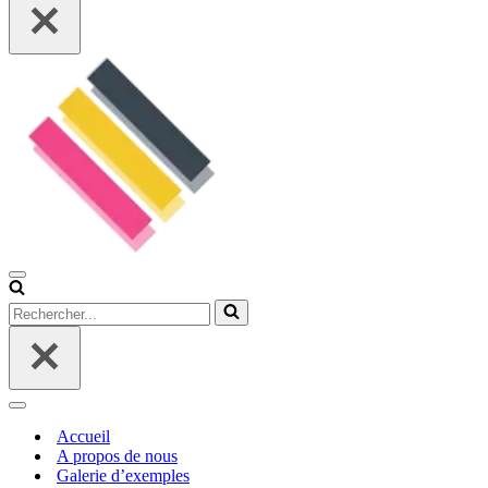
Menu
de
Rechercher...
navigation
Menu
de
Accueil
navigation
A propos de nous
Galerie d’exemples