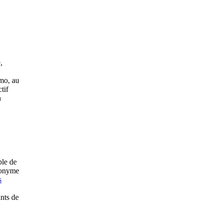
,
mo, au
tif
n
ble de
tronyme
s
ants de