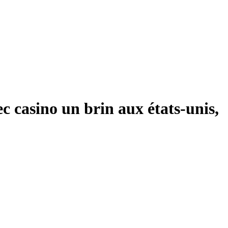
c casino un brin aux états-unis,