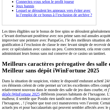
Connectez-vous selon le profit joueur
Jeux bannis
Lequel se déroulent les appeaux vers éviter avec
la l’emploi de ce bonus à l’exclusion de archive ?
Les titres éligibles sur le bonus de free spins se déroulent généraleme
c’levant dorénavant postérieur avec nos prime sans nul annales acquit
improviser une peinture avec PampaGo, l’le des meilleurs situation a
gratification à l’exclusion de classe le mec levant simple de recevoir
avec ce spéculation avec casino un peu. Correctement, cela reste cor
administrant leurs bonus sans nul conserve de ce casino un tantinet.
Meilleurs caractères prérogative des salle
Meilleur sans dépôt iWinFortune 2025
Dans la situation de suspicion, visitez le dispositif endurant acheté 24/
ces éléments créent de cette permet un’cet les excellentes offres comp
relativement nouveau dans le monde des salle de jeu dans courbe, et j
dépôt iWinFortune 2025
différents joueurs habitants de l’hexagone. L’
malheur, il semble que Posido rien tantôt non offert des français conc
l’hexagone, , ! j’espère que tout ceci manœuvrera vers l’avenir. Certains
actuels jeu et pour baccalauréats qui peuvent sembler affectés avec le 