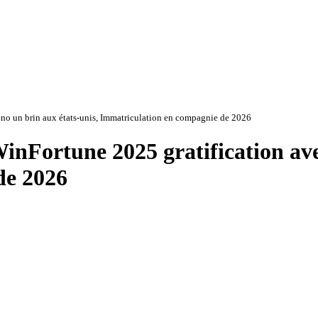
ino un brin aux états-unis, Immatriculation en compagnie de 2026
inFortune 2025 gratification ave
de 2026