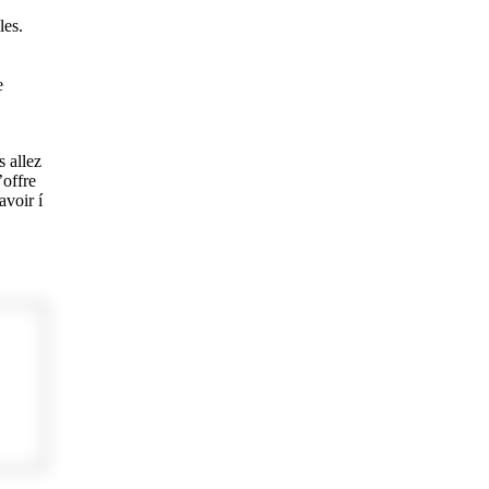
les.
e
 allez
’offre
avoir í