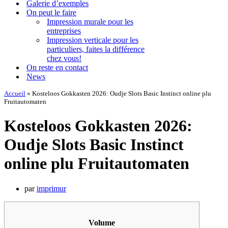
Galerie d’exemples
On peut le faire
Impression murale pour les
entreprises
Impression verticale pour les
particuliers, faites la différence
chez vous!
On reste en contact
News
Accueil
»
Kosteloos Gokkasten 2026: Oudje Slots Basic Instinct online plu
Fruitautomaten
Kosteloos Gokkasten 2026:
Oudje Slots Basic Instinct
online plu Fruitautomaten
par
imprimur
Volume