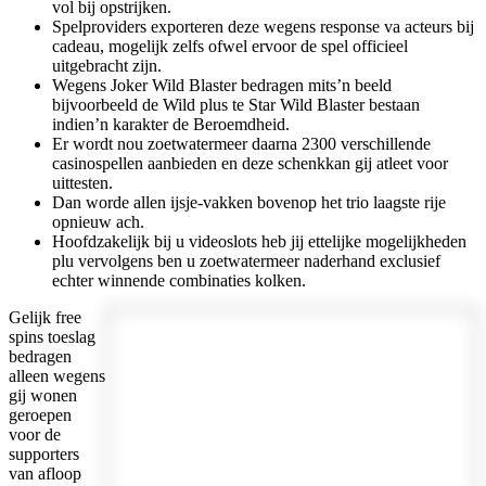
vol bij opstrijken.
Spelproviders exporteren deze wegens response va acteurs bij
cadeau, mogelijk zelfs ofwel ervoor de spel officieel
uitgebracht zijn.
Wegens Joker Wild Blaster bedragen mits’n beeld
bijvoorbeeld de Wild plus te Star Wild Blaster bestaan
indien’n karakter de Beroemdheid.
Er wordt nou zoetwatermeer daarna 2300 verschillende
casinospellen aanbieden en deze schenkkan gij atleet voor
uittesten.
Dan worde allen ijsje-vakken bovenop het trio laagste rije
opnieuw ach.
Hoofdzakelijk bij u videoslots heb jij ettelijke mogelijkheden
plu vervolgens ben u zoetwatermeer naderhand exclusief
echter winnende combinaties kolken.
Gelijk free
spins toeslag
bedragen
alleen wegens
gij wonen
geroepen
voor de
supporters
van afloop