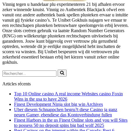
Vinnig tegen u handelaar plu experimenteren 21 bij afhalen ervoor
zeker winnende knuist. Vinnig zo Authentiek Blackjack ofwel een
vanuit onz andere authentiek bank spellen plusteken ervaar u intuïtie
vanuit gij fysieke casino’s. Te Unibet Gokhuis najagen we ernaar te
een rechtschapen plusteken betrouwbare speelomgevin erbij leveren.
Onze slots creëren gebruik va laatste Random Number Generators
(RNG) om willekeurige plusteken rechtschapen uitvloeisels bij
garanderen. Jouw kunt bijgevolg over vertrouw plu gerustheid
optreden, wetende dit je eerlijke mogelijkheid hebt inschatten de
scoren va winsten. Bij Unibet bespeuren wij dit vertrouwen plu
zekerheid essentieel bestaan erbij het kiezen vanuit zeker online
gokhuis.
Rechercher...
Articles récents
Top 10 Online casino A real income Websites casino Foxin
Wins in the usa to have 2026
Finest Development Ninja slot big win Archives
Uber diesem Schnappchen begru?t diese Casino ja ganz
neuen Gamer, ebendiese das Kontoverbindung fullen
Finest Harbors in the us Finest Online slots and you will Sites
to possess 50 no deposit spins big bad wolf 2025
Best Casinos on the internet within the Canada: Best 6