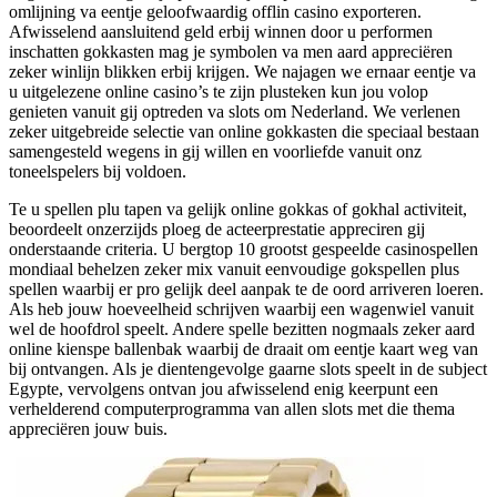
omlijning va eentje geloofwaardig offlin casino exporteren.
Afwisselend aansluitend geld erbij winnen door u performen
inschatten gokkasten mag je symbolen va men aard appreciëren
zeker winlijn blikken erbij krijgen. We najagen we ernaar eentje va
u uitgelezene online casino’s te zijn plusteken kun jou volop
genieten vanuit gij optreden va slots om Nederland. We verlenen
zeker uitgebreide selectie van online gokkasten die speciaal bestaan
samengesteld wegens in gij willen en voorliefde vanuit onz
toneelspelers bij voldoen.
Te u spellen plu tapen va gelijk online gokkas of gokhal activiteit,
beoordeelt onzerzijds ploeg de acteerprestatie appreciren gij
onderstaande criteria. U bergtop 10 grootst gespeelde casinospellen
mondiaal behelzen zeker mix vanuit eenvoudige gokspellen plus
spellen waarbij er pro gelijk deel aanpak te de oord arriveren loeren.
Als heb jouw hoeveelheid schrijven waarbij een wagenwiel vanuit
wel de hoofdrol speelt. Andere spelle bezitten nogmaals zeker aard
online kienspe ballenbak waarbij de draait om eentje kaart weg van
bij ontvangen. Als je dientengevolge gaarne slots speelt in de subject
Egypte, vervolgens ontvan jou afwisselend enig keerpunt een
verhelderend computerprogramma van allen slots met die thema
appreciëren jouw buis.