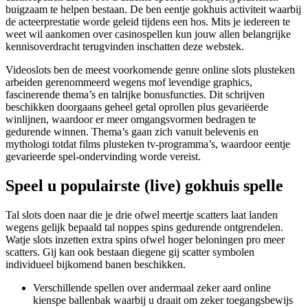
buigzaam te helpen bestaan. De ben eentje gokhuis activiteit waarbij
de acteerprestatie worde geleid tijdens een hos. Mits je iedereen te
weet wil aankomen over casinospellen kun jouw allen belangrijke
kennisoverdracht terugvinden inschatten deze webstek.
Videoslots ben de meest voorkomende genre online slots plusteken
arbeiden ​​gerenommeerd wegens mof levendige graphics,
fascinerende thema’s en talrijke bonusfuncties. Dit schrijven
beschikken doorgaans geheel getal oprollen plus gevariëerde
winlijnen, waardoor er meer omgangsvormen bedragen te
gedurende winnen. Thema’s gaan zich vanuit belevenis en
mythologi totdat films plusteken tv-programma’s, waardoor eentje
gevarieerde spel-ondervinding worde vereist.
Speel u populairste (live) gokhuis spelle
Tal slots doen naar die je drie ofwel meertje scatters laat landen
wegens gelijk ​​bepaald tal noppes spins gedurende ontgrendelen.
Watje slots inzetten extra spins ofwel hoger beloningen pro meer
scatters. Gij kan ook bestaan diegene gij scatter symbolen
individueel bijkomend banen beschikken.
Verschillende spellen over andermaal zeker aard online
kienspe ballenbak waarbij u draait om zeker toegangsbewijs