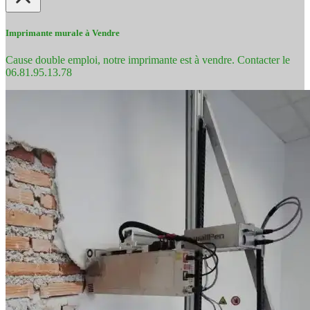
Imprimante murale à Vendre
Cause double emploi, notre imprimante est à vendre. Contacter le
06.81.95.13.78