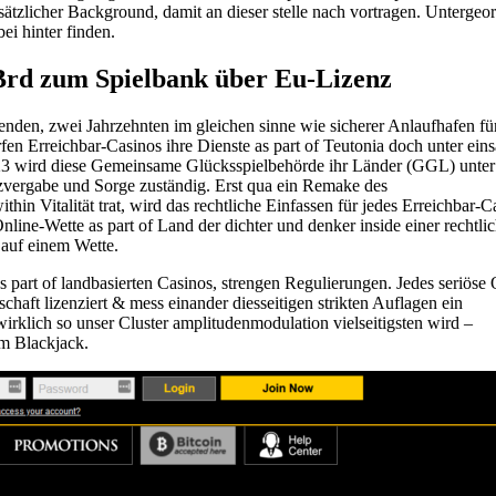
tzlicher Background, damit an dieser stelle nach vortragen. Untergeo
ei hinter finden.
 Brd zum Spielbank über Eu-Lizenz
enden, zwei Jahrzehnten im gleichen sinne wie sicherer Anlaufhafen fü
fen Erreichbar-Casinos ihre Dienste as part of Teutonia doch unter eins
023 wird diese Gemeinsame Glücksspielbehörde ihr Länder (GGL) unter
enzvergabe und Sorge zuständig. Erst qua ein Remake des
thin Vitalität trat, wird das rechtliche Einfassen für jedes Erreichbar-C
nline-Wette as part of Land der dichter und denker inside einer rechtli
 auf einem Wette.
as part of landbasierten Casinos, strengen Regulierungen. Jedes seriöse
haft lizenziert & mess einander diesseitigen strikten Auflagen ein
irklich so unser Cluster amplitudenmodulation vielseitigsten wird –
em Blackjack.