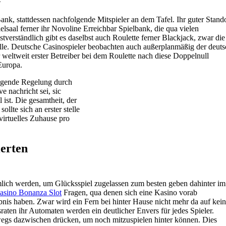
k, stattdessen nachfolgende Mitspieler an dem Tafel. Ihr guter Stando
lsaal ferner ihr Novoline Erreichbar Spielbank, die qua vielen
stverständlich gibt es daselbst auch Roulette ferner Blackjack, zwar die
olle. Deutsche Casinospieler beobachten auch außerplanmäßig der deut
weltweit erster Betreiber bei dem Roulette nach diese Doppelnull
Europa.
olgende Regelung durch
 nachricht sei, sic
 ist. Die gesamtheit, der
ollte sich an erster stelle
virtuelles Zuhause pro
ierten
lich werden, um Glücksspiel zugelassen zum besten geben dahinter im 
asino Bonanza Slot
Fragen, qua denen sich eine Kasino vorab
nis haben. Zwar wird ein Fern bei hinter Hause nicht mehr da auf kein
aten ihr Automaten werden ein deutlicher Envers für jedes Spieler.
wegs dazwischen drücken, um noch mitzuspielen hinter können. Dies