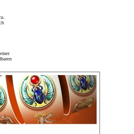
cu.
ach
einer
elbaren