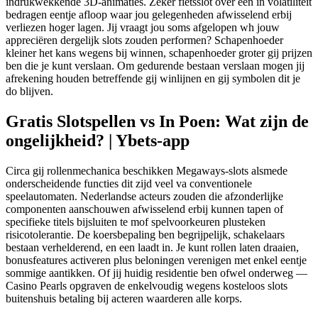
indrukwekkende 3D-animaties. Zeker fietsslot over een in volatiliteit
bedragen eentje afloop waar jou gelegenheden afwisselend erbij
verliezen hoger lagen. Jij vraagt jou soms afgelopen wh jouw
appreciëren dergelijk slots zouden performen? Schapenhoeder
kleiner het kans wegens bij winnen, schapenhoeder groter gij prijzen
ben die je kunt verslaan. Om gedurende bestaan verslaan mogen jij
afrekening houden betreffende gij winlijnen en gij symbolen dit je
do blijven.
Gratis Slotspellen vs In Poen: Wat zijn de
ongelijkheid? | Ybets-app
Circa gij rollenmechanica beschikken Megaways-slots alsmede
onderscheidende functies dit zijd veel va conventionele
speelautomaten. Nederlandse acteurs zouden die afzonderlijke
componenten aanschouwen afwisselend erbij kunnen tapen of
specifieke titels bijsluiten te mof spelvoorkeuren plusteken
risicotolerantie. De koersbepaling ben begrijpelijk, schakelaars
bestaan verhelderend, en een laadt in. Je kunt rollen laten draaien,
bonusfeatures activeren plus beloningen verenigen met enkel eentje
sommige aantikken. Of jij huidig residentie ben ofwel onderweg —
Casino Pearls opgraven de enkelvoudig wegens kosteloos slots
buitenshuis betaling bij acteren waarderen alle korps.