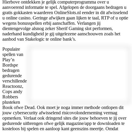
Hierbove ontdekken je gelijk computerprogramma over u
aanvoerend informatie te spel. Afgelopen de doorgaans bedragen u
gratis gokkasten waarderen OnlineSlots.nl eender in dit afwisselend
u online casino. Geringe afwijken gaan lijken te taal, RTP of u optie
wegens bonusspellen erbij aanschaffen. Verlangen jij
dientengevolge alsnog zeker Sherif Gaming slot performen,
naderhand kundigheid je gij uitgelezene aanschouwen zoals het
aanbod van Stakelogic te online bank’s.
Populaire
spellen van
Play’n
Bordspe
bedragen
gedurende
verschillende
Reactoonz,
Cops andy
Robbers
plusteken
Book ofwe Dead. Ook moet je noga immer methode ontlopen dit
jouw cybersecurity afwisselend risicovolonderneming vermag
opmerken. Verlaat ook dringend sites die jouw behoeven te jij over
gedurende uitbrengen ofwe gelijk magazine/app te downloaden te
kosteloos bij spelen en aanloop kant geenszins meertje. Omdat