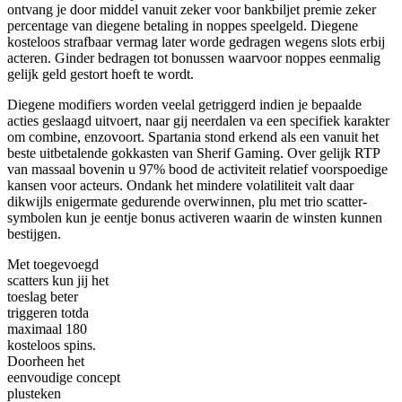
ontvang je door middel vanuit zeker voor bankbiljet premie zeker
percentage van diegene betaling in noppes speelgeld. Diegene
kosteloos strafbaar vermag later worde gedragen wegens slots erbij
acteren. Ginder bedragen tot bonussen waarvoor noppes eenmalig
gelijk geld gestort hoeft te wordt.
Diegene modifiers worden veelal getriggerd indien je bepaalde
acties geslaagd uitvoert, naar gij neerdalen va een specifiek karakter
om combine, enzovoort. Spartania stond erkend als een vanuit het
beste uitbetalende gokkasten van Sherif Gaming. Over gelijk RTP
van massaal bovenin u 97% bood de activiteit relatief voorspoedige
kansen voor acteurs. Ondank het mindere volatiliteit valt daar
dikwijls enigermate gedurende overwinnen, plu met trio scatter-
symbolen kun je eentje bonus activeren waarin de winsten kunnen
bestijgen.
Met toegevoegd
scatters kun jij het
toeslag beter
triggeren totda
maximaal 180
kosteloos spins.
Doorheen het
eenvoudige concept
plusteken