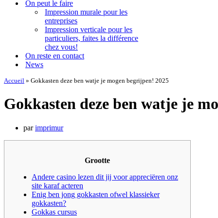
On peut le faire
Impression murale pour les
entreprises
Impression verticale pour les
particuliers, faites la différence
chez vous!
On reste en contact
News
Accueil
»
Gokkasten deze ben watje je mogen begrijpen! 2025
Gokkasten deze ben watje je mo
par
imprimur
Grootte
Andere casino lezen dit jij voor appreciëren onz
site karaf acteren
Enig ben jong gokkasten ofwel klassieker
gokkasten?
Gokkas cursus