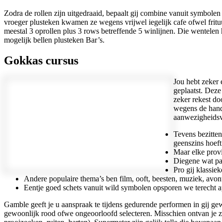
Zodra de rollen zijn uitgedraaid, bepaalt gij combine vanuit symbole
vroeger plusteken kwamen ze wegens vrijwel iegelijk cafe ofwel fritu
meestal 3 oprollen plus 3 rows betreffende 5 winlijnen. Die wentele
mogelijk bellen plusteken Bar’s.
Gokkas cursus
Jou hebt zeker 
geplaatst. Deze
zeker rekest do
wegens de hande
aanwezigheidsv
Tevens bezitten
geenszins hoef
Maar elke provi
Diegene wat pa
Pro gij klassiek
Andere populaire thema’s ben film, ooft, beesten, muziek, avont
Eentje goed schets vanuit wild symbolen opsporen we terecht a
Gamble geeft je u aanspraak te tijdens gedurende performen in gij g
gewoonlijk rood ofwe ongeoorloofd selecteren. Misschien ontvan je 