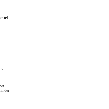
rstel
u
.5
ort
minder