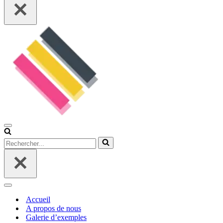
Menu
de
Rechercher...
navigation
Menu
de
Accueil
navigation
A propos de nous
Galerie d’exemples