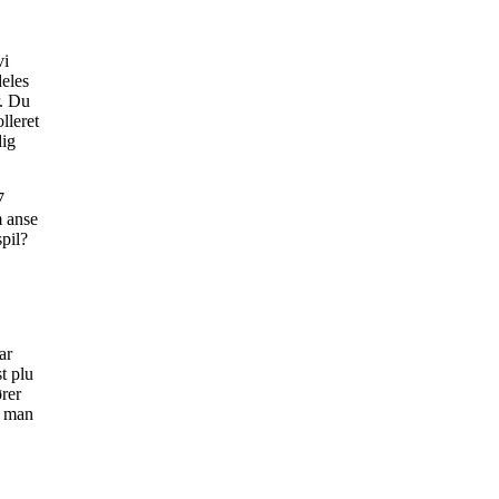
vi
deles
r.
Du
lleret
dig
7
m anse
spil?
ar
t plu
rer
n man