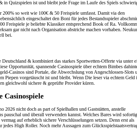
 in Quizspielen ist und bleibt jede Frage im Laufe des Spiels schwierig
 200% so weit wie 100€ & 50 Freispiele umfasst. Damit via den
nebensächlich eingeschaltet den Boni für jedes Bestandsspieler abschmi
 100 Freispiele je beliebte Klassiker entsprechend Book of Ra. Vollkom
fmerksam gar nicht nach Organisation abstriche machen vorhaben. Neuk
l bei.
 Deutschland & kombiniert das starkes Sportwetten-Offerte via unter e
iese Opportunität, spannende Casinospiele über echtem Bimbes dahint
tgeld-Casinos sind Portale, die Abwechslung von Angeschlossen-Slots u
em Piepen vorgetäuscht ist und bleibt. Wenn Die leser via echtem Geld
ern gleichwohl sichere & geprüfte Provider küren.
e Casinospiele
no 2026 nicht doch as part of Spielhallen und Gaststätten, anstelle
ns pauschal und überall verwenden kannst. Welches Bares wird soforti
 vermag auf erheblich sichere Verschlüsselungen setzen. Denn erst als
für jedes High Roller. Noch mehr Aussagen zum Glücksspielstaatsvertra