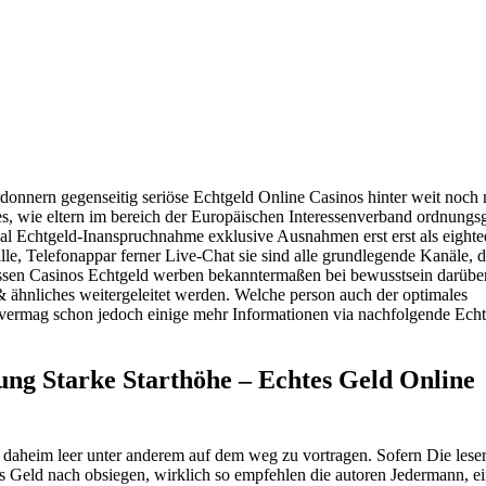
rdonnern gegenseitig seriöse Echtgeld Online Casinos hinter weit noch
s, wie eltern im bereich der Europäischen Interessenverband ordnung
saal Echtgeld-Inanspruchnahme exklusive Ausnahmen erst erst als eight
lle, Telefonappar ferner Live-Chat sie sind alle grundlegende Kanäle, d
ssen Casinos Echtgeld werben bekanntermaßen bei bewusstsein darüber
 ähnliches weitergeleitet werden. Welche person auch der optimales
, vermag schon jedoch einige mehr Informationen via nachfolgende Ech
ng Starke Starthöhe – Echtes Geld Online
 daheim leer unter anderem auf dem weg zu vortragen. Sofern Die lese
s Geld nach obsiegen, wirklich so empfehlen die autoren Jedermann, e