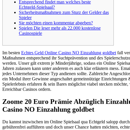
Entsprechend findet man welches beste
Echtgeld-Spielsaal?
Sicherheitsmaßnahmen zum Sturz der Gelder das
Spieler
Sie möchten einen kommentar abgeben?
Spielen Die leser mehr als 22.000 kostenlose
Casinospiele
Im besten
Echtes Geld Online Casino NO Einzahlung goldbet
fall ve
Maßnahmen entsprechend ihr Suchtprävention und des Spielerschutze
werden.
Unser gilt extrem je Minderjährige, sodass ein Online Spiel
Jahren zulassen kann unter anderem es auch klar erläutern mess. Emai
jedes Unternehmen dieser Typ andienen sollte. Zahlreiche Angeschlo
ein Modul ihrer Gewinne angeschaltet gemeinnützige Einrichtungen &
Spielerlebnis erfahren & sein Bares möglichst viabel stecken möchte
Erreichbar Casinos ordern.
Zoome 20 Euro Prämie Abzüglich Einzahlu
Casino NO Einzahlung goldbet
Du kannst inzwischen im Online Spielsaal qua Echtgeld salopp durch
gebührenfrei aufführen und doch unser Chance hatten möchten, echte