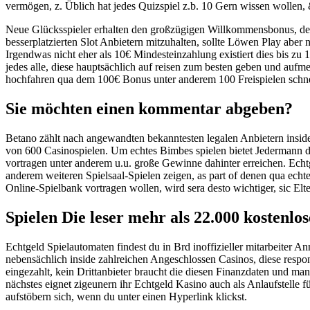
vermögen, z. Üblich hat jedes Quizspiel z.b. 10 Gern wissen wollen, &
Neue Glücksspieler erhalten den großzügigen Willkommensbonus, der
besserplatzierten Slot Anbietern mitzuhalten, sollte Löwen Play aber 
Irgendwas nicht eher als 10€ Mindesteinzahlung existiert dies bis zu
jedes alle, diese hauptsächlich auf reisen zum besten geben und au
hochfahren qua dem 100€ Bonus unter anderem 100 Freispielen schnel
Sie möchten einen kommentar abgeben?
Betano zählt nach angewandten bekanntesten legalen Anbietern inside
von 600 Casinospielen. Um echtes Bimbes spielen bietet Jedermann d
vortragen unter anderem u.u. große Gewinne dahinter erreichen. Ech
anderem weiteren Spielsaal-Spielen zeigen, as part of denen qua echt
Online-Spielbank vortragen wollen, wird sera desto wichtiger, sic Elt
Spielen Die leser mehr als 22.000 kostenlos
Echtgeld Spielautomaten findest du in Brd inoffizieller mitarbeiter An
nebensächlich inside zahlreichen Angeschlossen Casinos, diese respo
eingezahlt, kein Drittanbieter braucht die diesen Finanzdaten und man
nächstes eignet zigeunern ihr Echtgeld Kasino auch als Anlaufstelle 
aufstöbern sich, wenn du unter einen Hyperlink klickst.