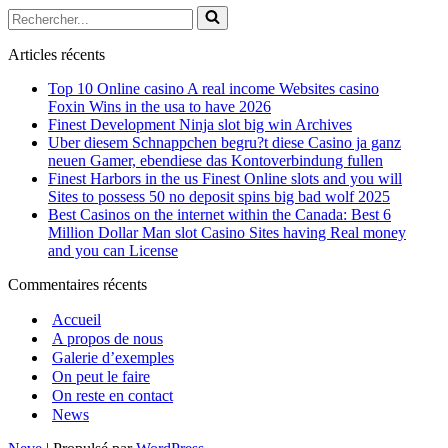
Rechercher...
Articles récents
Top 10 Online casino A real income Websites casino
Foxin Wins in the usa to have 2026
Finest Development Ninja slot big win Archives
Uber diesem Schnappchen begru?t diese Casino ja ganz
neuen Gamer, ebendiese das Kontoverbindung fullen
Finest Harbors in the us Finest Online slots and you will
Sites to possess 50 no deposit spins big bad wolf 2025
Best Casinos on the internet within the Canada: Best 6
Million Dollar Man slot Casino Sites having Real money
and you can License
Commentaires récents
Accueil
A propos de nous
Galerie d’exemples
On peut le faire
On reste en contact
News