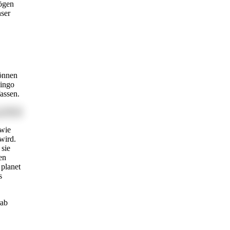
mögen
ser
können
Bingo
assen.
 wie
wird.
 sie
en
 planet
s
rab