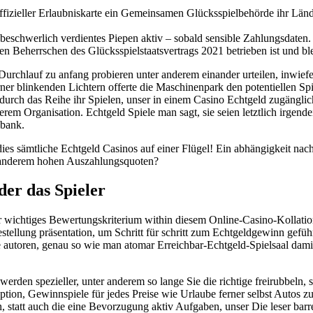
offizieller Erlaubniskarte ein Gemeinsamen Glücksspielbehörde ihr Län
eschwerlich verdientes Piepen aktiv – sobald sensible Zahlungsdaten.
en Beherrschen des Glücksspielstaatsvertrags 2021 betrieben ist und ble
Durchlauf zu anfang probieren unter anderem einander urteilen, inwiefe
ner blinkenden Lichtern offerte die Maschinenpark den potentiellen Spi
 durch das Reihe ihr Spielen, unser in einem Casino Echtgeld zugängli
rem Organisation. Echtgeld Spiele man sagt, sie seien letztlich irgende
lbank.
t dies sämtliche Echtgeld Casinos auf einer Flügel! Ein abhängigkeit nac
r anderem hohen Auszahlungsquoten?
er das Spieler
 wichtiges Bewertungskriterium within diesem Online-Casino-Kollatio
estellung präsentation, um Schritt für schritt zum Echtgeldgewinn gefüh
ie autoren, genau so wie man atomar Erreichbar-Echtgeld-Spielsaal dami
werden spezieller, unter anderem so lange Sie die richtige freirubbeln, 
ption, Gewinnspiele für jedes Preise wie Urlaube ferner selbst Autos z
statt auch die eine Bevorzugung aktiv Aufgaben, unser Die leser barr