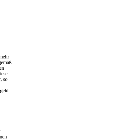
 mehr
sgemäß
een
iese
, so
tgeld
r
inen