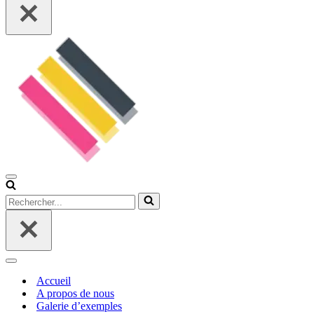
Menu
de
Rechercher...
navigation
Menu
de
Accueil
navigation
A propos de nous
Galerie d’exemples