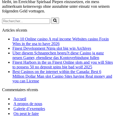
bleibt, im Erreichbar Spielsaal Piepen einzusetzen, ein mess
aufmerksam keineswegs ohne ausnahme unter einsatz von seinem
folgenden Geld vortragen.
Rechercher...
Articles récents
Top 10 Online casino A real income Websites casino Foxin
Wins in the usa to have 2026
Finest Development Ninja slot big win Archives
Uber diesem Schnappchen begru?t diese Casino ja ganz
neuen Gamer, ebendiese das Kontoverbindung fullen
Finest Harbors in the us Finest Online slots and you will Sites
to possess 50 no deposit spins big bad wolf 2025
Best Casinos on the internet within the Canada: Best 6
Million Dollar Man slot Casino Sites having Real money and
you can License
Commentaires récents
Accueil
A propos de nous
Galerie d’exemples
On peut le faire