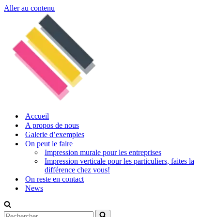
Aller au contenu
Accueil
A propos de nous
Galerie d’exemples
On peut le faire
Impression murale pour les entreprises
Impression verticale pour les particuliers, faites la
différence chez vous!
On reste en contact
News
Rechercher...