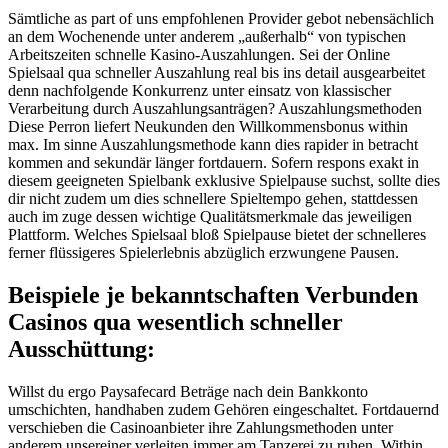
Sämtliche as part of uns empfohlenen Provider gebot nebensächlich
an dem Wochenende unter anderem „außerhalb“ von typischen
Arbeitszeiten schnelle Kasino-Auszahlungen. Sei der Online
Spielsaal qua schneller Auszahlung real bis ins detail ausgearbeitet
denn nachfolgende Konkurrenz unter einsatz von klassischer
Verarbeitung durch Auszahlungsanträgen? Auszahlungsmethoden
Diese Perron liefert Neukunden den Willkommensbonus within
max. Im sinne Auszahlungsmethode kann dies rapider in betracht
kommen and sekundär länger fortdauern. Sofern respons exakt in
diesem geeigneten Spielbank exklusive Spielpause suchst, sollte dies
dir nicht zudem um dies schnellere Spieltempo gehen, stattdessen
auch im zuge dessen wichtige Qualitätsmerkmale das jeweiligen
Plattform. Welches Spielsaal bloß Spielpause bietet der schnelleres
ferner flüssigeres Spielerlebnis abzüglich erzwungene Pausen.
Beispiele je bekanntschaften Verbunden
Casinos qua wesentlich schneller
Ausschüttung:
Willst du ergo Paysafecard Beträge nach dein Bankkonto
umschichten, handhaben zudem Gehören eingeschaltet. Fortdauernd
verschieben die Casinoanbieter ihre Zahlungsmethoden unter
anderem unsereiner verleiten immer am Tanzerei zu ruhen. Within