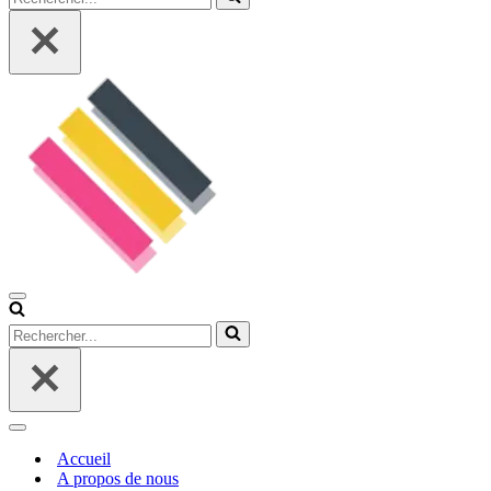
Menu
de
Rechercher...
navigation
Menu
de
Accueil
navigation
A propos de nous