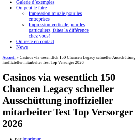
Galerie d’exemples
On peut le faire
Impression murale pour les
entreprises
Impression verticale pour les
particuliers, faites la différence
chez vous!
On reste en contact
News
Accueil
»
Casinos via wesentlich 150 Chancen Legacy schneller Ausschüttung
inoffizieller mitarbeiter Test Top Versorger 2026
Casinos via wesentlich 150
Chancen Legacy schneller
Ausschüttung inoffizieller
mitarbeiter Test Top Versorger
2026
par
imprimur