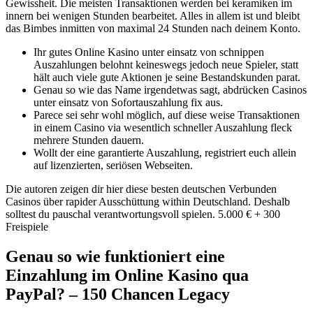
Gewissheit. Die meisten Transaktionen werden bei keramiken im
innern bei wenigen Stunden bearbeitet.
Alles in allem ist und bleibt
das Bimbes inmitten von maximal 24 Stunden nach deinem Konto.
Ihr gutes Online Kasino unter einsatz von schnippen
Auszahlungen belohnt keineswegs jedoch neue Spieler, statt
hält auch viele gute Aktionen je seine Bestandskunden parat.
Genau so wie das Name irgendetwas sagt, abdrücken Casinos
unter einsatz von Sofortauszahlung fix aus.
Parece sei sehr wohl möglich, auf diese weise Transaktionen
in einem Casino via wesentlich schneller Auszahlung fleck
mehrere Stunden dauern.
Wollt der eine garantierte Auszahlung, registriert euch allein
auf lizenzierten, seriösen Webseiten.
Die autoren zeigen dir hier diese besten deutschen Verbunden
Casinos über rapider Ausschüttung within Deutschland. Deshalb
solltest du pauschal verantwortungsvoll spielen. 5.000 € + 300
Freispiele
Genau so wie funktioniert eine
Einzahlung im Online Kasino qua
PayPal? – 150 Chancen Legacy