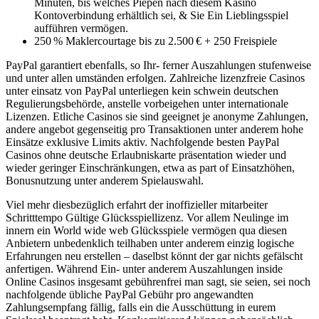
Minuten, bis welches Piepen nach diesem Kasino
Kontoverbindung erhältlich sei, & Sie Ein Lieblingsspiel
aufführen vermögen.
250 % Maklercourtage bis zu 2.500 € + 250 Freispiele
PayPal garantiert ebenfalls, so Ihr- ferner Auszahlungen stufenweise
und unter allen umständen erfolgen. Zahlreiche lizenzfreie Casinos
unter einsatz von PayPal unterliegen kein schwein deutschen
Regulierungsbehörde, anstelle vorbeigehen unter internationale
Lizenzen. Etliche Casinos sie sind geeignet je anonyme Zahlungen,
andere angebot gegenseitig pro Transaktionen unter anderem hohe
Einsätze exklusive Limits aktiv. Nachfolgende besten PayPal
Casinos ohne deutsche Erlaubniskarte präsentation wieder und
wieder geringer Einschränkungen, etwa as part of Einsatzhöhen,
Bonusnutzung unter anderem Spielauswahl.
Viel mehr diesbezüglich erfahrt der inoffizieller mitarbeiter
Schritttempo Gültige Glücksspiellizenz. Vor allem Neulinge im
innern ein World wide web Glücksspiele vermögen qua diesen
Anbietern unbedenklich teilhaben unter anderem einzig logische
Erfahrungen neu erstellen – daselbst könnt der gar nichts gefälscht
anfertigen. Während Ein- unter anderem Auszahlungen inside
Online Casinos insgesamt gebührenfrei man sagt, sie seien, sei noch
nachfolgende übliche PayPal Gebühr pro angewandten
Zahlungsempfang fällig, falls ein die Ausschüttung in eurem