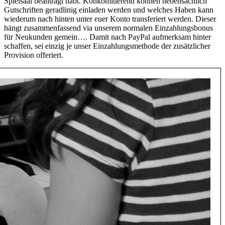
Spielsaal beantragt habt. Konkomitierend können nebensächlich
Gutschriften geradlinig einladen werden und welches Haben kann
wiederum nach hinten unter euer Konto transferiert werden. Dieser
hängt zusammenfassend via unserem normalen Einzahlungsbonus
für Neukunden gemein…. Damit nach PayPal aufmerksam hinter
schaffen, sei einzig je unser Einzahlungsmethode der zusätzlicher
Provision offeriert.