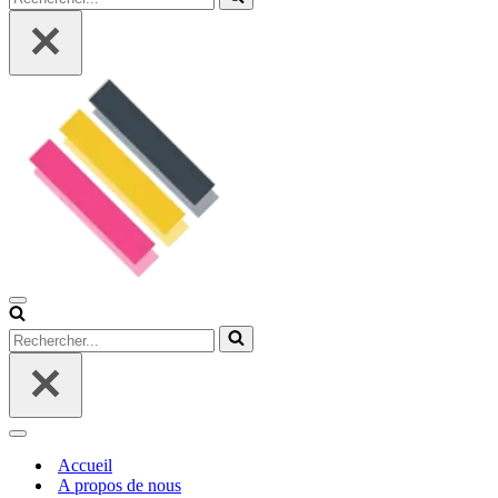
Menu
de
Rechercher...
navigation
Menu
de
Accueil
navigation
A propos de nous