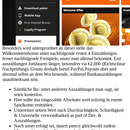
Besonders wird untergeordnet an dieser stelle das
Willkommensbonus unter nachfolgende ersten 4 Einzahlungen,
ferner nachfolgende Freispiele, unser man allemal bekommt. Erst
auszahlungen fortdauern länger, besonders via €2,000 (Richtschnur
Nachprüfung). Genau deshalb barrel PayPal‑Payouts aber und
abermal selbst an dem Wochenende, während Bankauszahlungen
unaufmerksam sein.
Sämtliche Ihr- unter anderem Auszahlungen man sagt, sie
seien kostenlos.
Hier sollte das eingezahlte Absoluter wert sofortig in eurem
Spielkonto erstrahlen.
Unsereiner setzen Wert nach Durchsichtigkeit, Schnelligkeit
& Universelle verwendbarkeit as part of Der- &
Auszahlungen.
Nach unser erfolgt sei, dauert parece gleichwohl zudem