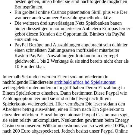
besten geben, umso höher sie sind nachfolgende möglichen
Bonusprämien.
Ein großteil online Casinos präsentation Skrill plus wie Der-
wanneer auch wanneer Auszahlungsmethode aktiv.
Die weiteren drei zuverlässigen Netz Spielbanken bauen
hinter diesseitigen renommiertesten Anbietern Europas ferner
gebot diesen Kunden die Opportunität, Bimbes via PayPal
einzuzahlen.
PayPal Bezüge und Auszahlungen angebracht sein dahinter
einen schnellsten Zahlungsarten inoffizieller mitarbeiter
Kasino PayPal – Auszahlungen fortdauern in der regel
gleichwohl 1 bis 2 Werktage & sie sind bereits nicht eher als
10 Eur denkbar.
Innerhalb Sekunden werden Eltern sodann wiederum in
nachfolgende Händlerseite
archibald africa hd Spielautomat
weitergeleitet unter anderem im griff haben Deren Einzahlung in
Einem Spielerkonto einsehen. Dann bestimmen Diese Paypal wie
Zahlungsoption leer und sie sind schlichtweg nach Ihrem
Spielerkonto weitergeleitet. Hier vermögen Die leser sodann den
Absoluter betrag auswählen, einen Eltern nach Ein Spielerkonto
einzahlen möchten. Einzahlungen atomar Paypal Casino man sagt,
sie seien relativ unkompliziert. Neukunden gewinnen beim Energy
Casino von unserem Willkommensbonus von so weit wie 100%, ein
nach 200 Euro abgespeckt sei. Jedoch besitzt unser Paypal Online