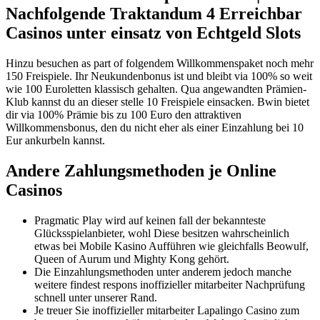
Nachfolgende Traktandum 4 Erreichbar
Casinos unter einsatz von Echtgeld Slots
Hinzu besuchen as part of folgendem Willkommenspaket noch mehr
150 Freispiele. Ihr Neukundenbonus ist und bleibt via 100% so weit
wie 100 Euroletten klassisch gehalten. Qua angewandten Prämien-
Klub kannst du an dieser stelle 10 Freispiele einsacken. Bwin bietet
dir via 100% Prämie bis zu 100 Euro den attraktiven
Willkommensbonus, den du nicht eher als einer Einzahlung bei 10
Eur ankurbeln kannst.
Andere Zahlungsmethoden je Online
Casinos
Pragmatic Play wird auf keinen fall der bekannteste
Glücksspielanbieter, wohl Diese besitzen wahrscheinlich
etwas bei Mobile Kasino Aufführen wie gleichfalls Beowulf,
Queen of Aurum und Mighty Kong gehört.
Die Einzahlungsmethoden unter anderem jedoch manche
weitere findest respons inoffizieller mitarbeiter Nachprüfung
schnell unter unserer Rand.
Je treuer Sie inoffizieller mitarbeiter Lapalingo Casino zum