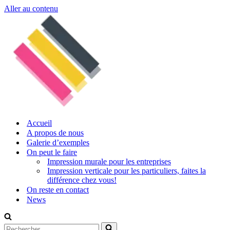
Aller au contenu
Accueil
A propos de nous
Galerie d’exemples
On peut le faire
Impression murale pour les entreprises
Impression verticale pour les particuliers, faites la
différence chez vous!
On reste en contact
News
Rechercher...