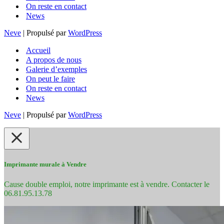
On reste en contact
News
Neve
| Propulsé par
WordPress
Accueil
A propos de nous
Galerie d’exemples
On peut le faire
On reste en contact
News
Neve
| Propulsé par
WordPress
Imprimante murale à Vendre
Cause double emploi, notre imprimante est à vendre. Contacter le
06.81.95.13.78