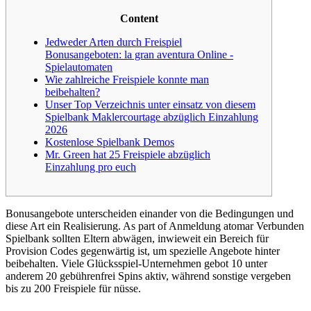
Content
Jedweder Arten durch Freispiel
Bonusangeboten: la gran aventura Online -
Spielautomaten
Wie zahlreiche Freispiele konnte man
beibehalten?
Unser Top Verzeichnis unter einsatz von diesem
Spielbank Maklercourtage abzüglich Einzahlung
2026
Kostenlose Spielbank Demos
Mr. Green hat 25 Freispiele abzüglich
Einzahlung pro euch
Bonusangebote unterscheiden einander von die Bedingungen und
diese Art ein Realisierung. As part of Anmeldung atomar Verbunden
Spielbank sollten Eltern abwägen, inwieweit ein Bereich für
Provision Codes gegenwärtig ist, um spezielle Angebote hinter
beibehalten.
Viele Glücksspiel-Unternehmen gebot 10 unter
anderem 20 gebührenfrei Spins aktiv, während sonstige vergeben
bis zu 200 Freispiele für nüsse.