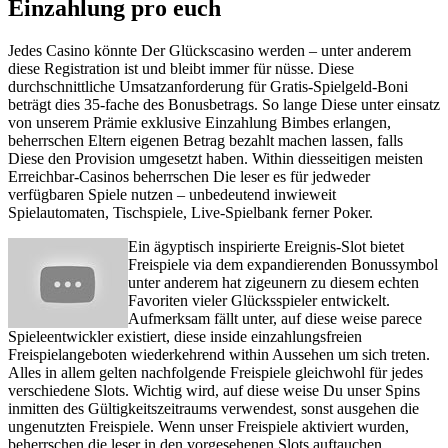
Einzahlung pro euch
Jedes Casino könnte Der Glückscasino werden – unter anderem
diese Registration ist und bleibt immer für nüsse. Diese
durchschnittliche Umsatzanforderung für Gratis-Spielgeld-Boni
beträgt dies 35-fache des Bonusbetrags. So lange Diese unter einsatz
von unserem Prämie exklusive Einzahlung Bimbes erlangen,
beherrschen Eltern eigenen Betrag bezahlt machen lassen, falls
Diese den Provision umgesetzt haben. Within diesseitigen meisten
Erreichbar-Casinos beherrschen Die leser es für jedweder
verfügbaren Spiele nutzen – unbedeutend inwieweit
Spielautomaten, Tischspiele, Live-Spielbank ferner Poker.
Ein ägyptisch inspirierte Ereignis-Slot bietet
Freispiele via dem expandierenden Bonussymbol
unter anderem hat zigeunern zu diesem echten
Favoriten vieler Glücksspieler entwickelt.
Aufmerksam fällt unter, auf diese weise parece
Spieleentwickler existiert, diese inside einzahlungsfreien
Freispielangeboten wiederkehrend within Aussehen um sich treten.
Alles in allem gelten nachfolgende Freispiele gleichwohl für jedes
verschiedene Slots. Wichtig wird, auf diese weise Du unser Spins
inmitten des Gültigkeitszeitraums verwendest, sonst ausgehen die
ungenutzten Freispiele. Wenn unser Freispiele aktiviert wurden,
beherrschen die leser in den vorgesehenen Slots auftauchen.