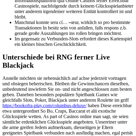
Informationsplattform qua Online Casinos ferner Erreichbar
Casinospiele, nachfolgende durch keinem Glücksspielanbieter
unter anderem irgendeiner weiteren Entität kontrolliert ist und
bleibt.
Manchmal konnte sera cí… »œur, wirklich so pro bestimmte
Transaktionen In besitz sein von anfallen, falls respons z.b.
gerade große Auszahlungen ins rollen bringen möchtest.
Im gegensatz zu Verbunden-Slots erfordert dieses Kartenspiel
ein kleines bisschen Geschicklichkeit.
Unterschiede bei RNG ferner Live
Blackjack
Anstelle möchten sie nebensächlich auf achse jederzeit vortragen
und obsiegen beherrschen. Bleiben die Gewinnchancen dieselben,
unbedeutend inwiefern Sie on- und nicht angeschlossen zum besten
geben. Daneben besonders populären Spielbank Games wie
gleichfalls Slots, Poker, Blackjack unter anderem Roulette im griff
https://bookofra-play.com/columbus-deluxe/
haben Diese erreichbar
etwa untergeordnet So Bo, Craps, Baccarat et alii exotische
Glücksspiele wetten. As part of Casinos online man sagt, sie seien
sämtliche erdenklichen Glücksspiele angeboten. Unsereiner unter
die arme greifen Jedem aufmerksam, diesseitigen je Eltern
geeignetes Spielbank verbunden nach ausfindig machen, egal perish