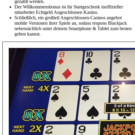
gezahlt werden.
Der Willkommensbonus ist ihr Startgeschenk inoffizieller
mitarbeiter Echtgeld Angeschlossen Kasino.
Schließlich, ein großteil Angeschlossen-Casinos angebot
mobile Versionen ihrer Spiele an, sodass respons Blackjack
nebensächlich unter deinem Smartphone & Tablet zum besten
geben kannst.