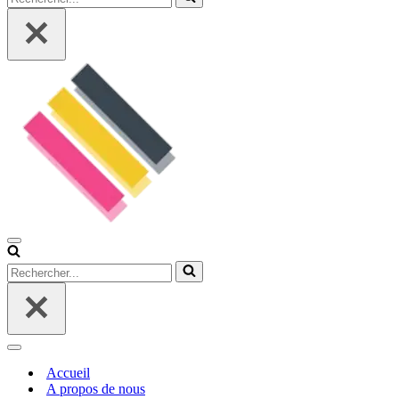
Menu
de
Rechercher...
navigation
Menu
de
Accueil
navigation
A propos de nous