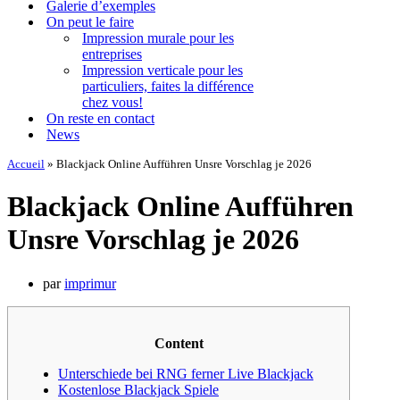
Galerie d’exemples
On peut le faire
Impression murale pour les
entreprises
Impression verticale pour les
particuliers, faites la différence
chez vous!
On reste en contact
News
Accueil
»
Blackjack Online Aufführen Unsre Vorschlag je 2026
Blackjack Online Aufführen
Unsre Vorschlag je 2026
par
imprimur
Content
Unterschiede bei RNG ferner Live Blackjack
Kostenlose Blackjack Spiele