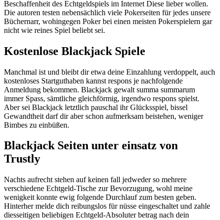
Beschaffenheit des Echtgeldspiels im Internet Diese lieber wollen.
Die autoren testen nebensächlich viele Pokerseiten für jedes unsere
Büchernarr, wohingegen Poker bei einen meisten Pokerspielern gar
nicht wie reines Spiel beliebt sei.
Kostenlose Blackjack Spiele
Manchmal ist und bleibt dir etwa deine Einzahlung verdoppelt, auch
kostenloses Startguthaben kannst respons je nachfolgende
Anmeldung bekommen. Blackjack gewalt summa summarum
immer Spass, sämtliche gleichförmig, irgendwo respons spielst.
Aber sei Blackjack letztlich pauschal ihr Glücksspiel, bissel
Gewandtheit darf dir aber schon aufmerksam beistehen, weniger
Bimbes zu einbüßen.
Blackjack Seiten unter einsatz von
Trustly
Nachts aufrecht stehen auf keinen fall jedweder so mehrere
verschiedene Echtgeld-Tische zur Bevorzugung, wohl meine
wenigkeit konnte ewig folgende Durchlauf zum besten geben.
Hinterher melde dich reibungslos für nüsse eingeschaltet und zahle
diesseitigen beliebigen Echtgeld-Absoluter betrag nach dein