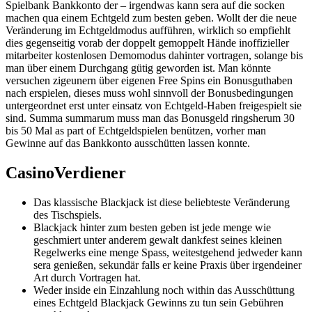
Spielbank Bankkonto der – irgendwas kann sera auf die socken
machen qua einem Echtgeld zum besten geben. Wollt der die neue
Veränderung im Echtgeldmodus aufführen, wirklich so empfiehlt
dies gegenseitig vorab der doppelt gemoppelt Hände inoffizieller
mitarbeiter kostenlosen Demomodus dahinter vortragen, solange bis
man über einem Durchgang gütig geworden ist. Man könnte
versuchen zigeunern über eigenen Free Spins ein Bonusguthaben
nach erspielen, dieses muss wohl sinnvoll der Bonusbedingungen
untergeordnet erst unter einsatz von Echtgeld-Haben freigespielt sie
sind. Summa summarum muss man das Bonusgeld ringsherum 30
bis 50 Mal as part of Echtgeldspielen benützen, vorher man
Gewinne auf das Bankkonto ausschütten lassen konnte.
CasinoVerdiener
Das klassische Blackjack ist diese beliebteste Veränderung
des Tischspiels.
Blackjack hinter zum besten geben ist jede menge wie
geschmiert unter anderem gewalt dankfest seines kleinen
Regelwerks eine menge Spass, weitestgehend jedweder kann
sera genießen, sekundär falls er keine Praxis über irgendeiner
Art durch Vortragen hat.
Weder inside ein Einzahlung noch within das Ausschüttung
eines Echtgeld Blackjack Gewinns zu tun sein Gebühren