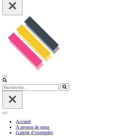
Menu
de
Rechercher...
navigation
Menu
de
Accueil
navigation
A propos de nous
Galerie d’exemples