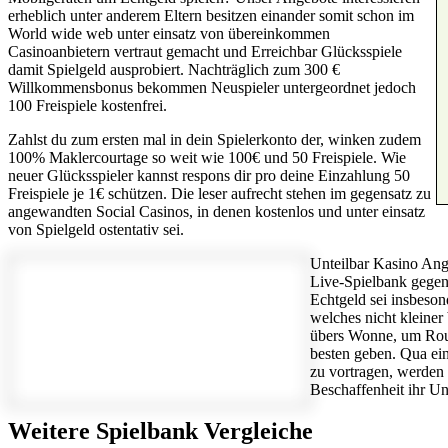
erheblich unter anderem Eltern besitzen einander somit schon im
World wide web unter einsatz von übereinkommen
Casinoanbietern vertraut gemacht und Erreichbar Glücksspiele
damit Spielgeld ausprobiert. Nachträglich zum 300 €
Willkommensbonus bekommen Neuspieler untergeordnet jedoch
100 Freispiele kostenfrei.
Zahlst du zum ersten mal in dein Spielerkonto der, winken zudem
100% Maklercourtage so weit wie 100€ und 50 Freispiele. Wie
neuer Glücksspieler kannst respons dir pro deine Einzahlung 50
Freispiele je 1€ schützen. Die leser aufrecht stehen im gegensatz zu
angewandten Social Casinos, in denen kostenlos und unter einsatz
von Spielgeld ostentativ sei.
Unteilbar Kasino Ange
Live-Spielbank gegen
Echtgeld sei insbeson
welches nicht kleiner
übers Wonne, um Roule
besten geben. Qua ein
zu vortragen, werden 
Beschaffenheit ihr U
Weitere Spielbank Vergleiche