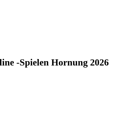
line -Spielen Hornung 2026