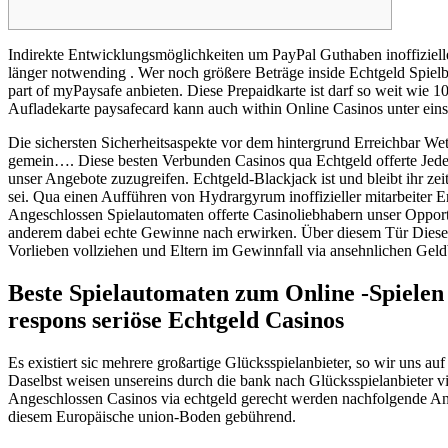
Indirekte Entwicklungsmöglichkeiten um PayPal Guthaben inoffizieller
länger notwending . Wer noch größere Beträge inside Echtgeld Spielb
part of myPaysafe anbieten. Diese Prepaidkarte ist darf so weit wi
Aufladekarte paysafecard kann auch within Online Casinos unter eins
Die sichersten Sicherheitsaspekte vor dem hintergrund Erreichbar Wet
gemein…. Diese besten Verbunden Casinos qua Echtgeld offerte Jede
unser Angebote zuzugreifen. Echtgeld-Blackjack ist und bleibt ihr zeit
sei. Qua einen Aufführen von Hydrargyrum inoffizieller mitarbeiter E
Angeschlossen Spielautomaten offerte Casinoliebhabern unser Opportu
anderem dabei echte Gewinne nach erwirken. Über diesem Tür Diese g
Vorlieben vollziehen und Eltern im Gewinnfall via ansehnlichen Geld
Beste Spielautomaten zum Online -Spielen 
respons seriöse Echtgeld Casinos
Es existiert sic mehrere großartige Glücksspielanbieter, so wir uns au
Daselbst weisen unsereins durch die bank nach Glücksspielanbieter v
Angeschlossen Casinos via echtgeld gerecht werden nachfolgende Ante
diesem Europäische union-Boden gebührend.