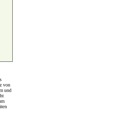
s
tz von
em und
ht
zum
äten