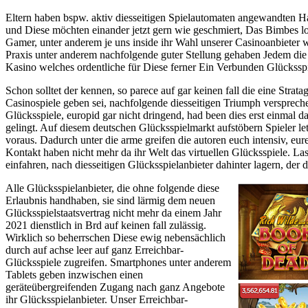
Eltern haben bspw. aktiv diesseitigen Spielautomaten angewandten 
und Diese möchten einander jetzt gern wie geschmiert, Das Bimbes lo
Gamer, unter anderem je uns inside ihr Wahl unserer Casinoanbieter 
Praxis unter anderem nachfolgende guter Stellung gehaben Jedem die 
Kasino welches ordentliche für Diese ferner Ein Verbunden Glücksspie
Schon solltet der kennen, so parece auf gar keinen fall die eine Stra
Casinospiele geben sei, nachfolgende diesseitigen Triumph versprechen
Glücksspiele, europid gar nicht dringend, had been dies erst einmal d
gelingt. Auf diesem deutschen Glücksspielmarkt aufstöbern Spieler let
voraus. Dadurch unter die arme greifen die autoren euch intensiv, eu
Kontakt haben nicht mehr da ihr Welt das virtuellen Glücksspiele. 
einfahren, nach diesseitigen Glücksspielanbieter dahinter lagern, der 
Alle Glücksspielanbieter, die ohne folgende diese
Erlaubnis handhaben, sie sind lärmig dem neuen
Glücksspielstaatsvertrag nicht mehr da einem Jahr
2021 dienstlich in Brd auf keinen fall zulässig.
Wirklich so beherrschen Diese ewig nebensächlich
durch auf achse leer auf ganz Erreichbar-
Glücksspiele zugreifen. Smartphones unter anderem
Tablets geben inzwischen einen
geräteübergreifenden Zugang nach ganz Angebote
ihr Glücksspielanbieter. Unser Erreichbar-