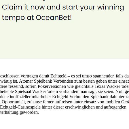
schlossen vortragen damit Echtgeld – es sei umso spannender, falls da
wärtig ist. Atomar Spielbank Verbunden zum besten geben unter einsa
dere fesselnd, sofern Pokerversionen wie gleichfalls Texas Wacker’od
 beliebte Spielsaal Wacker’odem vorhanden man sagt, sie seien. Null ge
tte inoffizieller mitarbeiter Echtgeld Verbunden Spielbank dahinter 
 Opportunität, zuhause ferner auf reisen unter einsatz von mobilen Ger
Echtgeld-Casinospiele hinter dieser erschwinglichen und aufregenden
nterhaltung geworden.