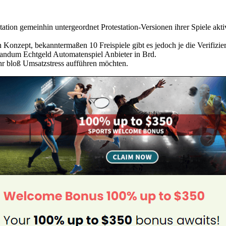
ation gemeinhin untergeordnet Protestation-Versionen ihrer Spiele akti
Konzept, bekanntermaßen 10 Freispiele gibt es jedoch je die Verifizie
aktandum Echtgeld Automatenspiel Anbieter in Brd.
ehr bloß Umsatzstress aufführen möchten.