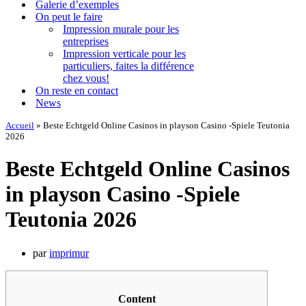
Galerie d’exemples
On peut le faire
Impression murale pour les
entreprises
Impression verticale pour les
particuliers, faites la différence
chez vous!
On reste en contact
News
Accueil
»
Beste Echtgeld Online Casinos in playson Casino -Spiele Teutonia
2026
Beste Echtgeld Online Casinos
in playson Casino -Spiele
Teutonia 2026
par
imprimur
Content