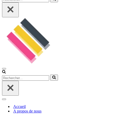
Menu
de
Rechercher...
navigation
Menu
de
Accueil
navigation
A propos de nous