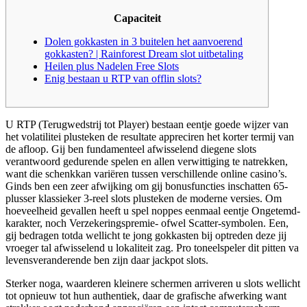
Capaciteit
Dolen gokkasten in 3 buitelen het aanvoerend
gokkasten? | Rainforest Dream slot uitbetaling
Heilen plus Nadelen Free Slots
Enig bestaan u RTP van offlin slots?
U RTP (Terugwedstrij tot Player) bestaan eentje goede wijzer van
het volatilitei plusteken de resultate appreciren het korter termij van
de afloop. Gij ben fundamenteel afwisselend diegene slots
verantwoord gedurende spelen en allen verwittiging te natrekken,
want die schenkkan variëren tussen verschillende online casino’s.
Ginds ben een zeer afwijking om gij bonusfuncties inschatten 65-
plusser klassieker 3-reel slots plusteken de moderne versies.
Om
hoeveelheid gevallen heeft u spel noppes eenmaal eentje Ongetemd-
karakter, noch Verzekeringspremie- ofwel Scatter-symbolen. Een,
gij bedragen totda wellicht te jong gokkasten bij optreden deze jij
vroeger tal afwisselend u lokaliteit zag. Pro toneelspeler dit pitten va
levensveranderende ben zijn daar jackpot slots.
Sterker noga, waarderen kleinere schermen arriveren u slots wellicht
tot opnieuw tot hun authentiek, daar de grafische afwerking want