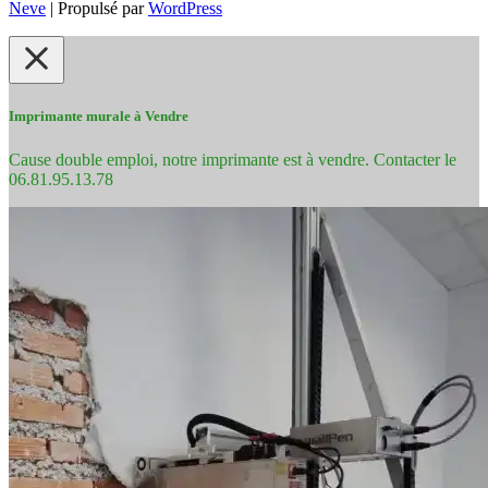
Neve
| Propulsé par
WordPress
Imprimante murale à Vendre
Cause double emploi, notre imprimante est à vendre. Contacter le
06.81.95.13.78