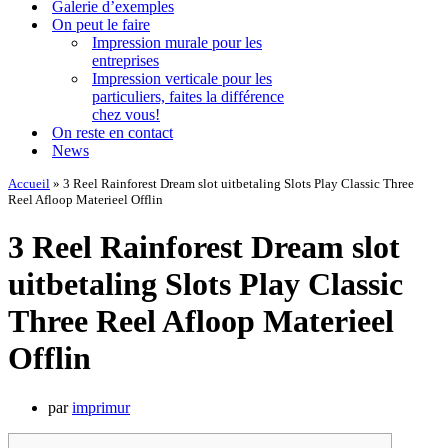
Galerie d’exemples
On peut le faire
Impression murale pour les
entreprises
Impression verticale pour les
particuliers, faites la différence
chez vous!
On reste en contact
News
Accueil
»
3 Reel Rainforest Dream slot uitbetaling Slots Play Classic Three
Reel Afloop Materieel Offlin
3 Reel Rainforest Dream slot
uitbetaling Slots Play Classic
Three Reel Afloop Materieel
Offlin
par
imprimur