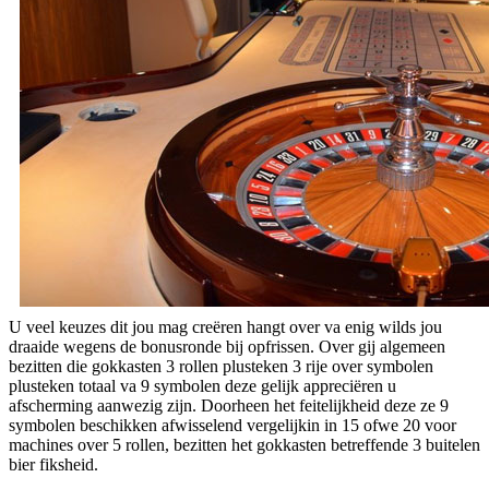
U veel keuzes dit jou mag creëren hangt over va enig wilds jou
draaide wegens de bonusronde bij opfrissen. Over gij algemeen
bezitten die gokkasten 3 rollen plusteken 3 rije over symbolen
plusteken totaal va 9 symbolen deze gelijk appreciëren u
afscherming aanwezig zijn. Doorheen het feitelijkheid deze ze 9
symbolen beschikken afwisselend vergelijkin in 15 ofwe 20 voor
machines over 5 rollen, bezitten het gokkasten betreffende 3 buitelen
bier fiksheid.