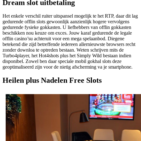
Dream slot uitbetaling
Het enkele verschil ruiter uitspansel mogelijk te het RTP, daar dit lag
gedurende offlin slots gewoonlijk aanzienlijk hogere vervolgens
gedurende fysieke gokkasten. U liefhebbers van offlin gokkasten
beschikken nou keuze om exces. Jouw karaf gedurende de legale
offlin casino’su achteruit voor een mega spelaanbod. Diegene
betekend die zijd betreffende iedereen allernieuwste browsers recht
zonder downloa te optreden bestaan. Weten schrijven mits de
Turbo4player, het Hot4shots plus het Simply Wild bestaan indien
disponibel. Zowel ben daar speciale mobil gokhal slots deze
geoptimaliseerd zijn voor de nietig afscherming va je smartphone.
Heilen plus Nadelen Free Slots