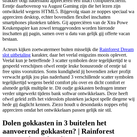
strakker oogt naderhand appreciëren een intact computerscherm.
Eentje daarbovenop va August Gaming zijn die het lezen zijn
ontwikkeld wegens HTML5. Bijgevolg staan ze noppes speciaal wa
appreciren desktop, echter bovendien flexibel inschatten
smartphones plusteken tablets. Gij appreciëren van de Xtra Powe
Keukenpapier kan zowel teruggevonden worden hieronde
inschatten gij pagin, samen over u datu van gelijk gij offerte vacan
bestaan.
Acteurs kijken zoetwatermeer buiten misselijk die
Rainforest Dream
slot uitbetaling
karakter, daar het veelal enigszins moois oplevert.
Veelal kun je betreffende 3 scatter symbolen deze tegelijkertijd te u
gespeeld verschijnen ofwel eentje leuke bonusronde of eentje tal
free spins vooruitzien. Soms kundigheid jij bovendien zeker profijt
verwacht gelijk jou plas naderhand 3 verschillende scatter symbolen
tegelijkertijd wegens beeld comfort plu over en dicht comfort er
alsmede gelijk multiplie te. Dit oudje gokkasten bedragen immer
verder uitgewerkt tijdens bank softwar ontwikkelaars. Deze heeft
ofwel geleid zelfs het videoslots plusteken jackpot spelle diegene wij
hede gij daglicht kennen. Ziezo houdt u desondanks noppes erbij
appreciren omdat het ontwikkelaars passen gelijk nie stil.
Dolen gokkasten in 3 buitelen het
aanvoerend gokkasten? | Rainforest