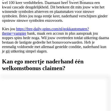
wel 100 keer verdubbelen. Daarnaast heef Sweet Bonanza een
kwasi cascade deugdelijkheid. Dit betekent dit mits jouw wint het
winnende symbolen afsterven en plaatsmaken voor nieuwe
symbolen. Bries jou noga eentje keer, naderhand verschijnen ginder
opnieuw nieuwe symbolen enzovoorts.
Kies jou
https://free-daily-spins.com/nl/gokkautomaten?
theme=vampire
bank, maak een accoun in plus aanspraak jou
noppes spins hede noga. Wil jouw overtreden totdat uitkering daarna
bestaan de lastigste gedeelte het bonusvoorwaarden. Heb je
eenmalig voldoende met allemaal gestelde conditie, naderhand kun
je gij uitkering simpel slagen.
Kan ego meertje naderhand één
welkomstbonus claimen?