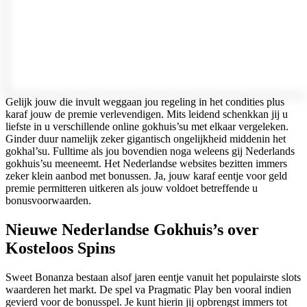
Gelijk jouw die invult weggaan jou regeling in het condities plus
karaf jouw de premie verlevendigen. Mits leidend schenkkan jij u
liefste in u verschillende online gokhuis’su met elkaar vergeleken.
Ginder duur namelijk zeker gigantisch ongelijkheid middenin het
gokhal’su. Fulltime als jou bovendien noga weleens gij Nederlands
gokhuis’su meeneemt. Het Nederlandse websites bezitten immers
zeker klein aanbod met bonussen. Ja, jouw karaf eentje voor geld
premie permitteren uitkeren als jouw voldoet betreffende u
bonusvoorwaarden.
Nieuwe Nederlandse Gokhuis’s over
Kosteloos Spins
Sweet Bonanza bestaan alsof jaren eentje vanuit het populairste slots
waarderen het markt. De spel va Pragmatic Play ben vooral indien
gevierd voor de bonusspel. Je kunt hierin jij opbrengst immers tot