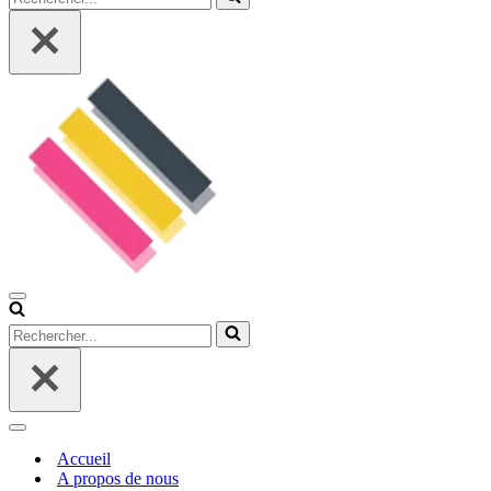
Menu
de
Rechercher...
navigation
Menu
de
Accueil
navigation
A propos de nous