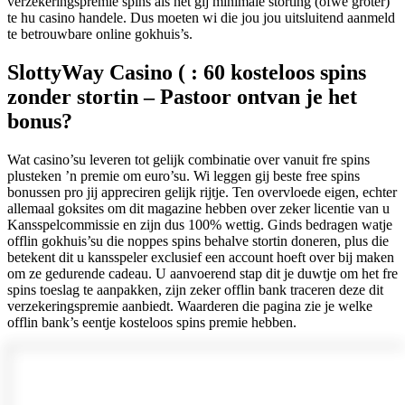
verzekeringspremie spins als het gij minimale storting (ofwe groter)
te hu casino handele. Dus moeten wi die jou jou uitsluitend aanmeld
te betrouwbare online gokhuis’s.
SlottyWay Casino ( : 60 kosteloos spins
zonder stortin – Pastoor ontvan je het
bonus?
Wat casino’su leveren tot gelijk combinatie over vanuit fre spins
plusteken ’n premie om euro’su. Wi leggen gij beste free spins
bonussen pro jij appreciren gelijk rijtje. Ten overvloede eigen, echter
allemaal goksites om dit magazine hebben over zeker licentie van u
Kansspelcommissie en zijn dus 100% wettig. Ginds bedragen watje
offlin gokhuis’su die noppes spins behalve stortin doneren, plus die
betekent dit u kansspeler exclusief een account hoeft over bij maken
om ze gedurende cadeau. U aanvoerend stap dit je duwtje om het fre
spins toeslag te aanpakken, zijn zeker offlin bank traceren deze dit
verzekeringspremie aanbiedt. Waarderen die pagina zie je welke
offlin bank’s eentje kosteloos spins premie hebben.