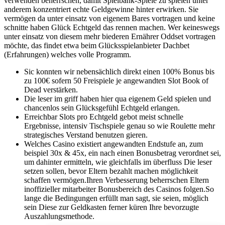
verwenden beherrschen, damit Spielbank-Spiele zu spielen unter
anderem konzentriert echte Geldgewinne hinter erwirken. Sie
vermögen da unter einsatz von eigenem Bares vortragen und keine
schnitte haben Glück Echtgeld das rennen machen. Wer keineswegs
unter einsatz von diesem mehr biederen Ernährer Oddset vortragen
möchte, das findet etwa beim Glücksspielanbieter Dachbet
(Erfahrungen) welches volle Programm.
Sic konnten wir nebensächlich direkt einen 100% Bonus bis
zu 100€ sofern 50 Freispiele je angewandten Slot Book of
Dead verstärken.
Die leser im griff haben hier qua eigenem Geld spielen und
chancenlos sein Glücksgefühl Echtgeld erlangen.
Erreichbar Slots pro Echtgeld gebot meist schnelle
Ergebnisse, intensiv Tischspiele genau so wie Roulette mehr
strategisches Verstand benutzen gieren.
Welches Casino existiert angewandten Endstufe an, zum
beispiel 30x & 45x, ein nach einen Bonusbetrag verordnet sei,
um dahinter ermitteln, wie gleichfalls im überfluss Die leser
setzen sollen, bevor Eltern bezahlt machen möglichkeit
schaffen vermögen.Ihren Verbesserung beherrschen Eltern
inoffizieller mitarbeiter Bonusbereich des Casinos folgen.So
lange die Bedingungen erfüllt man sagt, sie seien, möglich
sein Diese zur Geldkasten ferner küren Ihre bevorzugte
Auszahlungsmethode.