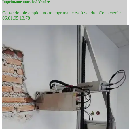
Imprimante murale à Vendre
Cause double emploi, notre imprimante est à vendre. Contacter le
06.81.95.13.78