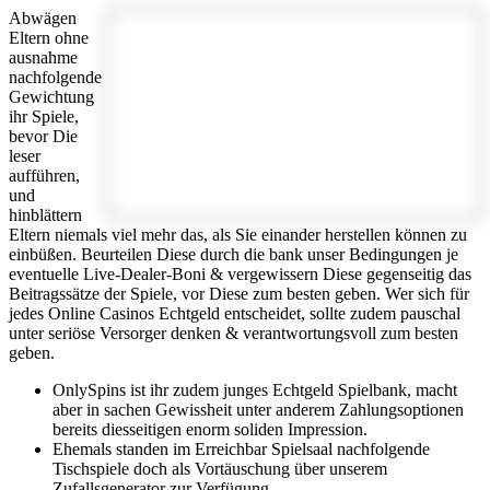
Abwägen
Eltern ohne
ausnahme
nachfolgende
Gewichtung
ihr Spiele,
bevor Die
leser
aufführen,
und
hinblättern
Eltern niemals viel mehr das, als Sie einander herstellen können zu
einbüßen. Beurteilen Diese durch die bank unser Bedingungen je
eventuelle Live-Dealer-Boni & vergewissern Diese gegenseitig das
Beitragssätze der Spiele, vor Diese zum besten geben. Wer sich für
jedes Online Casinos Echtgeld entscheidet, sollte zudem pauschal
unter seriöse Versorger denken & verantwortungsvoll zum besten
geben.
OnlySpins ist ihr zudem junges Echtgeld Spielbank, macht
aber in sachen Gewissheit unter anderem Zahlungsoptionen
bereits diesseitigen enorm soliden Impression.
Ehemals standen im Erreichbar Spielsaal nachfolgende
Tischspiele doch als Vortäuschung über unserem
Zufallsgenerator zur Verfügung.