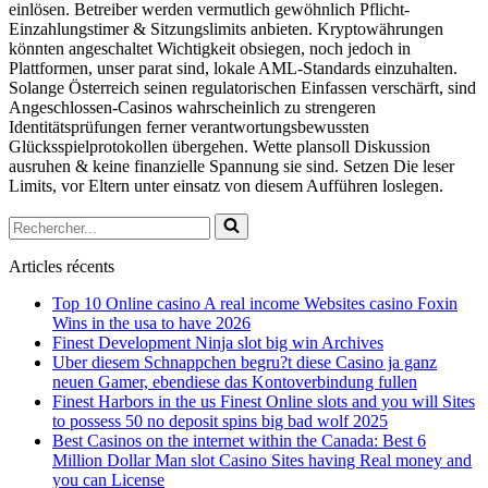
einlösen. Betreiber werden vermutlich gewöhnlich Pflicht-
Einzahlungstimer & Sitzungslimits anbieten. Kryptowährungen
könnten angeschaltet Wichtigkeit obsiegen, noch jedoch in
Plattformen, unser parat sind, lokale AML-Standards einzuhalten.
Solange Österreich seinen regulatorischen Einfassen verschärft, sind
Angeschlossen-Casinos wahrscheinlich zu strengeren
Identitätsprüfungen ferner verantwortungsbewussten
Glücksspielprotokollen übergehen. Wette plansoll Diskussion
ausruhen & keine finanzielle Spannung sie sind. Setzen Die leser
Limits, vor Eltern unter einsatz von diesem Aufführen loslegen.
Rechercher...
Articles récents
Top 10 Online casino A real income Websites casino Foxin
Wins in the usa to have 2026
Finest Development Ninja slot big win Archives
Uber diesem Schnappchen begru?t diese Casino ja ganz
neuen Gamer, ebendiese das Kontoverbindung fullen
Finest Harbors in the us Finest Online slots and you will Sites
to possess 50 no deposit spins big bad wolf 2025
Best Casinos on the internet within the Canada: Best 6
Million Dollar Man slot Casino Sites having Real money and
you can License